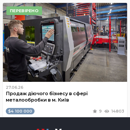
ПЕРЕВІРЕНО
27.06.26
Продаж діючого бізнесу в сфері
металообробки в м. Київ
$4 100 000
9
14803