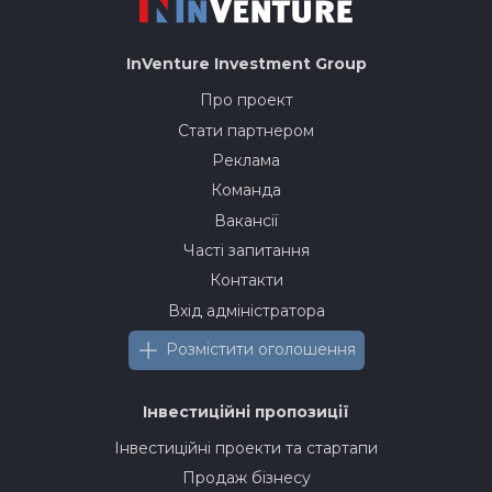
InVenture
Investment Group
Про проект
Стати партнером
Реклама
Команда
Вакансії
Часті запитання
Контакти
Вхід адміністратора
Розмістити оголошення
Інвестиційні пропозиції
Інвестиційні проекти та стартапи
Продаж бізнесу