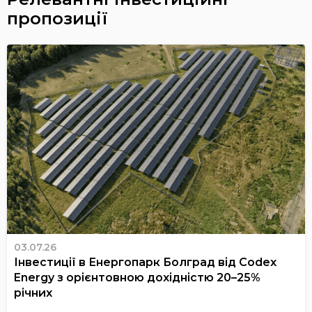
пропозиції
03.07.26
Інвестиції в Енергопарк Болград від Codex
Energy з орієнтовною дохідністю 20–25%
річних