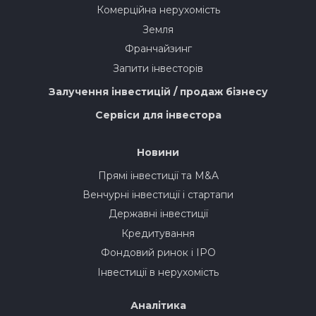
Комерційна нерухомість
Земля
Франчайзинг
Запити інвесторів
Залучення інвестицій / продаж бізнесу
Сервіси для інвестора
Новини
Прямі інвестиції та M&A
Венчурні інвестиції і стартапи
Державні інвестиції
Кредитування
Фондовий ринок і IPO
Інвестиції в нерухомість
Аналітика