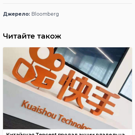
Джерело:
Bloomberg
Читайте також
Китайская Tencent продал акции владельца