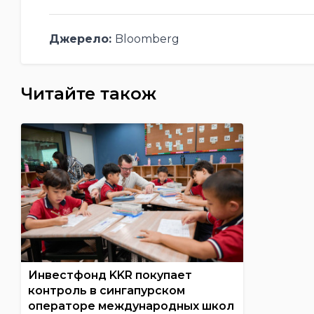
Джерело:
Bloomberg
Читайте також
Инвестфонд KKR покупает
контроль в сингапурском
операторе международных школ