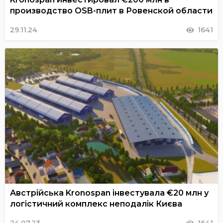
производство OSB-плит в Ровенской области
29.11.24
1641
Австрійська Kronospan інвестувала €20 млн у
логістичний комплекс неподалік Києва