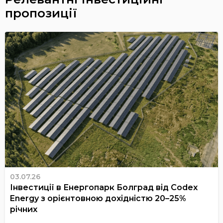
пропозиції
03.07.26
Інвестиції в Енергопарк Болград від Codex
Energy з орієнтовною дохідністю 20–25%
річних