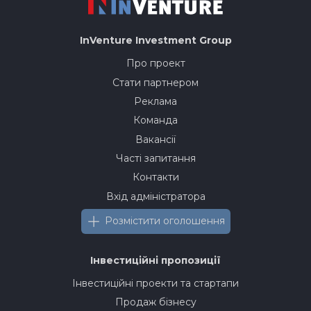
InVenture
Investment Group
Про проект
Стати партнером
Реклама
Команда
Вакансії
Часті запитання
Контакти
Вхід адміністратора
Розмістити оголошення
Інвестиційні пропозиції
Інвестиційні проекти та стартапи
Продаж бізнесу