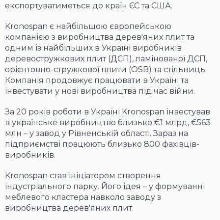
експортуватиметься до країн ЄС та США.
Kronospan є найбільшою європейською
компанією з виробництва дерев'яних плит та
одним із найбільших в Україні виробників
деревостружкових плит (ДСП), ламінованої ДСП,
орієнтовно-стружкової плити (OSB) та стільниць.
Компанія продовжує працювати в Україні та
інвестувати у нові виробництва під час війни.
За 20 років роботи в Україні Kronospan інвестував
в українське виробництво близько €1 млрд, €563
млн – у завод у Рівненській області. Зараз на
підприємстві працюють близько 800 фахівців-
виробників.
Kronospan став ініціатором створення
індустріального парку. Його ідея – у формуванні
меблевого кластера навколо заводу з
виробництва дерев'яних плит.