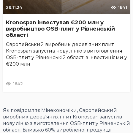
29.11.24
1641
Kronospan інвестував €200 млн у
виробництво OSB-плит у Рівненській
області
Європейський виробник дерев'яних плит
Kronospan запустив нову лінію з виготовлення
OSB-плит у Рівненській області з інвестиціями у
€200 млн
1642
Як повідомляє Мінекономіки, Європейський
виробник дерев'яних плит Kronospan запустив
нову лінію з виготовлення OSB-плит у Рівненській
області. Близько 60% виробленої продукції