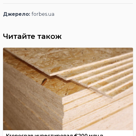
Джерело:
forbes.ua
Читайте також
Kronospan инвестировал €200 млн в