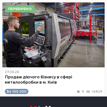
ПЕРЕВІРЕНО
27.06.26
Продаж діючого бізнесу в сфері
металообробки в м. Київ
$4 100 000
9
14829