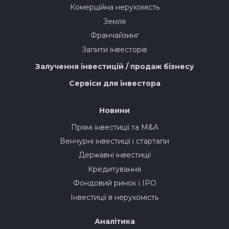
Комерційна нерухомість
Земля
Франчайзинг
Запити інвесторів
Залучення інвестицій / продаж бізнесу
Сервіси для інвестора
Новини
Прямі інвестиції та M&A
Венчурні інвестиції і стартапи
Державні інвестиції
Кредитування
Фондовий ринок і IPO
Інвестиції в нерухомість
Аналітика