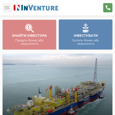
ЗНАЙТИ ІНВЕСТОРА
ІНВЕСТУВАТИ
Продати бізнес або
Купити бізнес або
нерухомість
нерухомість