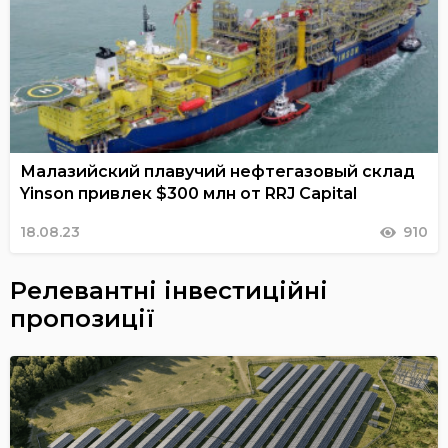
Малазийский плавучий нефтегазовый склад
Yinson привлек $300 млн от RRJ Capital
18.08.23
910
Релевантні інвестиційні
пропозиції