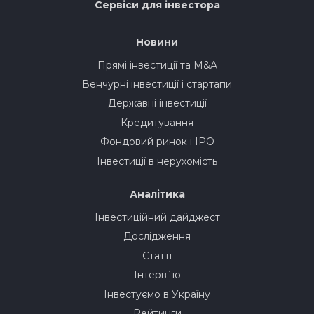
Сервіси для інвестора
Новини
Прямі інвестиції та M&A
Венчурні інвестиції і стартапи
Державні інвестиції
Кредитування
Фондовий ринок і IPO
Інвестиції в нерухомість
Аналітика
Інвестиційний дайджест
Дослідження
Статті
Інтерв`ю
Інвестуємо в Україну
Рейтинги