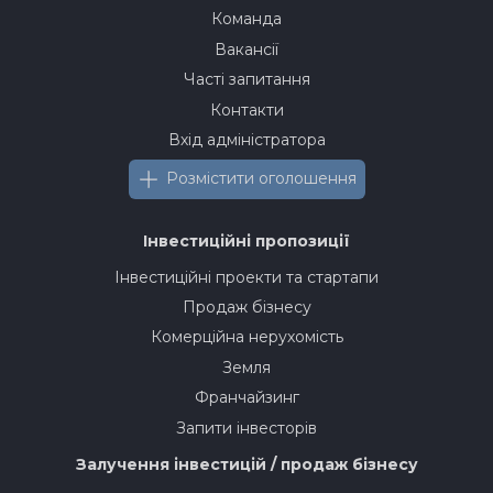
Команда
Вакансії
Часті запитання
Контакти
Вхід адміністратора
Розмістити оголошення
Інвестиційні пропозиції
Інвестиційні проекти та стартапи
Продаж бізнесу
Комерційна нерухомість
Земля
Франчайзинг
Запити інвесторів
Залучення інвестицій / продаж бізнесу