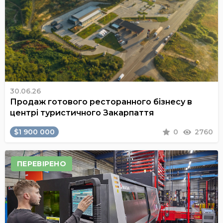
30.06.26
Продаж готового ресторанного бізнесу в
центрі туристичного Закарпаття
$1 900 000
0
2760
ПЕРЕВІРЕНО