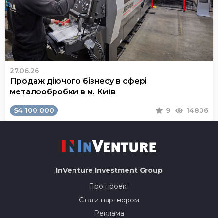
27.06.26
Продаж діючого бізнесу в сфері
металообробки в м. Київ
$4 100 000
9
14806
InVenture
Investment Group
Про проект
Стати партнером
Реклама