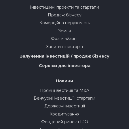
Інвестиційні проекти та стартапи
Продаж бізнесу
Комерційна нерухомість
Земля
Франчайзинг
Запити інвесторів
Залучення інвестицій / продаж бізнесу
Сервіси для інвестора
Новини
Прямі інвестиції та M&A
Венчурні інвестиції і стартапи
Державні інвестиції
Кредитування
Фондовий ринок і IPO