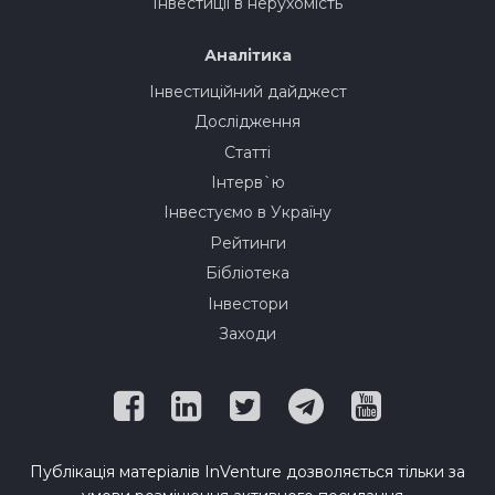
Інвестиції в нерухомість
Аналітика
Інвестиційний дайджест
Дослідження
Статті
Інтерв`ю
Інвестуємо в Україну
Рейтинги
Бібліотека
Інвестори
Заходи
Публікація матеріалів InVenture дозволяється тільки за