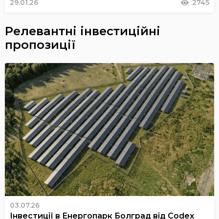
29.01.26
2745
Релевантні інвестиційні
пропозиції
03.07.26
Інвестиції в Енергопарк Болград від Codex