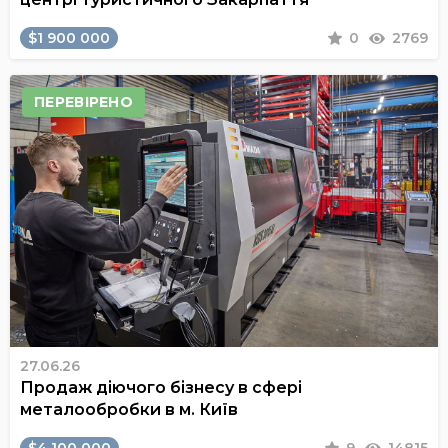
$1 900 000
0
2769
ПЕРЕВІРЕНО
27.06.26
Продаж діючого бізнесу в сфері
металообробки в м. Київ