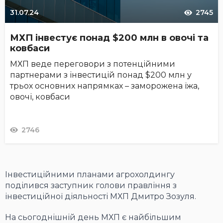
31.07.24
2745
МХП інвестує понад $200 млн в овочі та
ковбаси
МХП веде переговори з потенційними
партнерами з інвестицій понад $200 млн у
трьох основних напрямках – заморожена їжа,
овочі, ковбаси
2746
Інвестиційними планами агрохолдингу
поділився заступник голови правління з
інвестиційної діяльності МХП Дмитро Зозуля.
На сьогоднішній день МХП є найбільшим