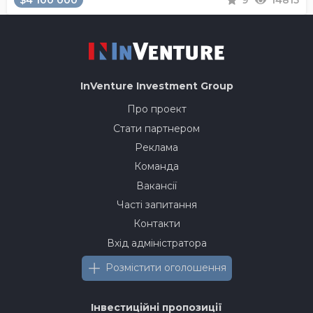
$4 100 000
9
14815
InVenture
Investment Group
Про проект
Стати партнером
Реклама
Команда
Вакансії
Часті запитання
Контакти
Вхід адміністратора
Розмістити оголошення
Інвестиційні пропозиції