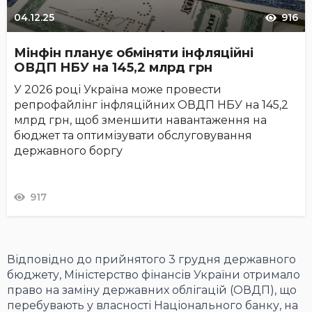
04.12.25
916
Мінфін планує обміняти інфляційні
ОВДП НБУ на 145,2 млрд грн
У 2026 році Україна може провести
репрофайлінг інфляційних ОВДП НБУ на 145,2
млрд грн, щоб зменшити навантаження на
бюджет та оптимізувати обслуговування
державного боргу
917
Відповідно до прийнятого 3 грудня державного
бюджету, Міністерство фінансів України отримало
право на заміну державних облігацій (ОВДП), що
перебувають у власності Національного банку, на