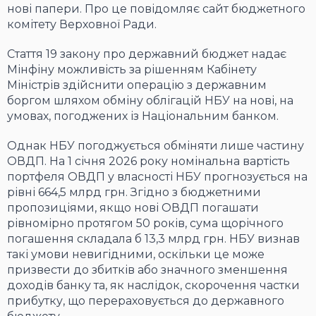
нові папери. Про це повідомляє сайт бюджетного
комітету Верховної Ради.
Стаття 19 закону про державний бюджет надає
Мінфіну можливість за рішенням Кабінету
Міністрів здійснити операцію з державним
боргом шляхом обміну облігацій НБУ на нові, на
умовах, погоджених із Національним банком.
Однак НБУ погоджується обміняти лише частину
ОВДП. На 1 січня 2026 року номінальна вартість
портфеля ОВДП у власності НБУ прогнозується на
рівні 664,5 млрд грн. Згідно з бюджетними
пропозиціями, якщо нові ОВДП погашати
рівномірно протягом 50 років, сума щорічного
погашення складала б 13,3 млрд грн. НБУ визнав
такі умови невигідними, оскільки це може
призвести до збитків або значного зменшення
доходів банку та, як наслідок, скорочення частки
прибутку, що перераховується до державного