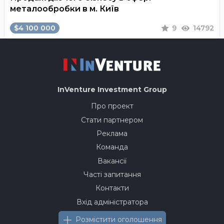
металообробки в м. Київ
$4 100 000
9
14792
InVenture
Investment Group
Про проект
Стати партнером
Реклама
Команда
Вакансії
Часті запитання
Контакти
Вхід адміністратора
Розмістити оголошення