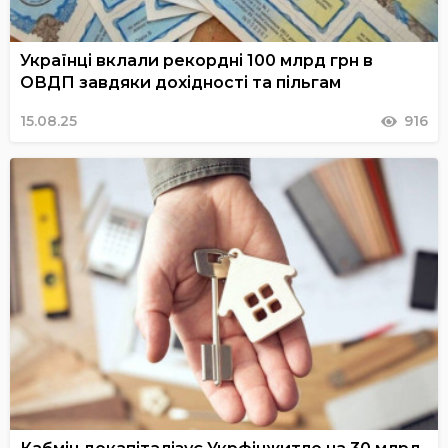
Українці вклали рекордні 100 млрд грн в
ОВДП завдяки дохідності та пільгам
15.08.25
916