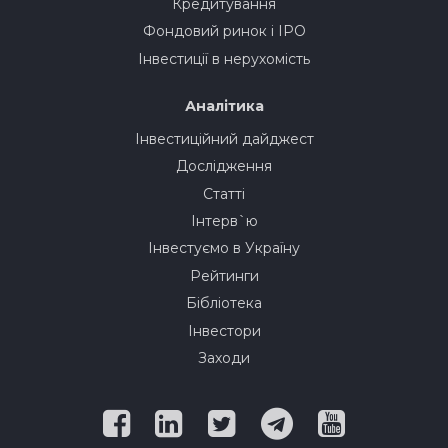
Кредитування
Фондовий ринок і IPO
Інвестиції в нерухомість
Аналітика
Інвестиційний дайджест
Дослідження
Статті
Інтерв`ю
Інвестуємо в Україну
Рейтинги
Бібліотека
Інвестори
Заходи