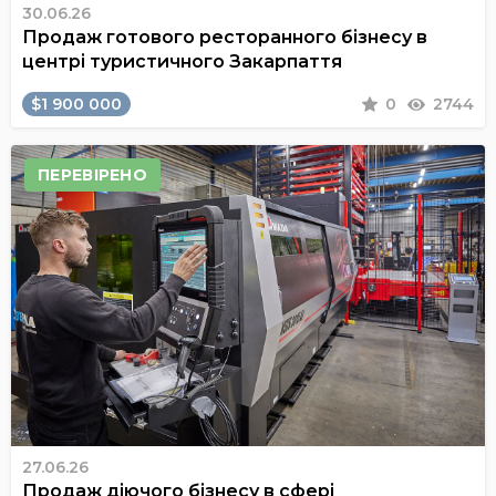
30.06.26
Продаж готового ресторанного бізнесу в
центрі туристичного Закарпаття
$1 900 000
0
2744
ПЕРЕВІРЕНО
27.06.26
Продаж діючого бізнесу в сфері