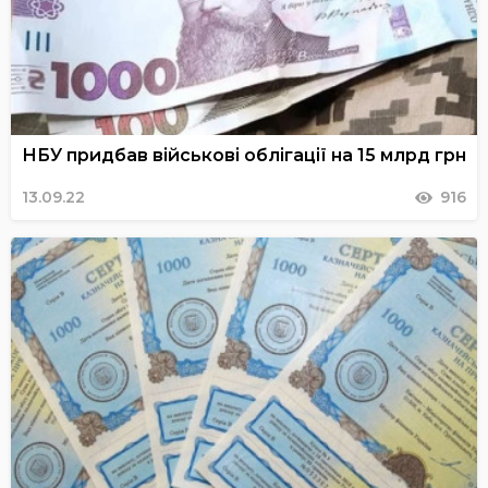
НБУ придбав військові облігації на 15 млрд грн
13.09.22
916