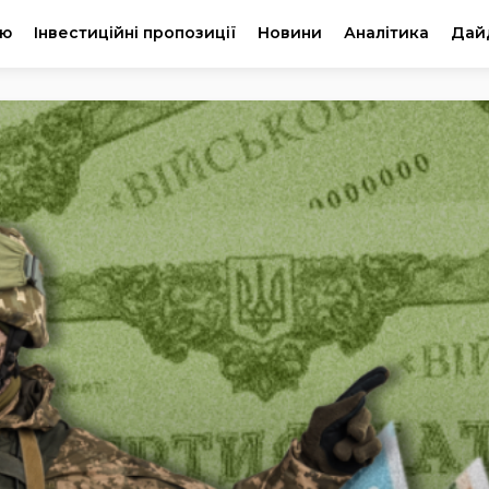
ію
Інвестиційні пропозиції
Новини
Аналітика
Дай