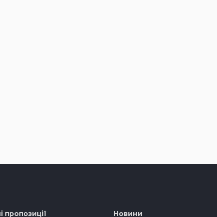
і пропозиції
Новини