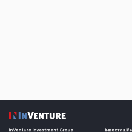
InVenture
Investment Group
Інвестиційн