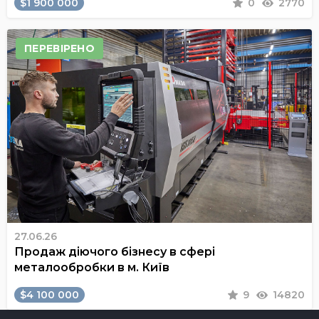
$1 900 000
0
2770
ПЕРЕВІРЕНО
27.06.26
Продаж діючого бізнесу в сфері
металообробки в м. Київ
$4 100 000
9
14820