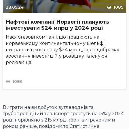
28.05.24
1085
Нафтові компанії Норвегії планують
інвестувати $24 млрд у 2024 році
Нафтогазові компанії, що працюють на
норвезькому континентальному шельфі,
витратять цього року $24 млрд, що відображає
зростання інвестицій у розвідку та існуючі
родовища
1086
Витрати на видобуток вуглеводнів та
трубопровідний транспорт зростуть на 15% у 2024
році порівняно з 215 млрд крон, витраченими
роком раніше, повідомило Статистичне