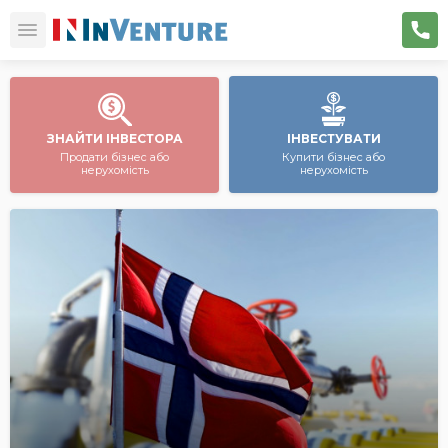
ЗНАЙТИ ІНВЕСТОРА
ІНВЕСТУВАТИ
Продати бізнес або
Купити бізнес або
нерухомість
нерухомість