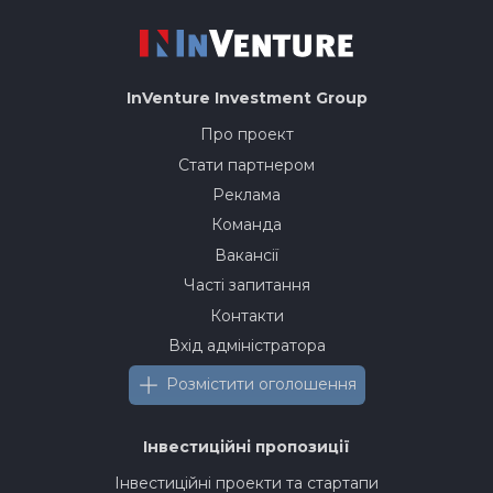
InVenture
Investment Group
Про проект
Стати партнером
Реклама
Команда
Вакансії
Часті запитання
Контакти
Вхід адміністратора
Розмістити оголошення
Інвестиційні пропозиції
Інвестиційні проекти та стартапи