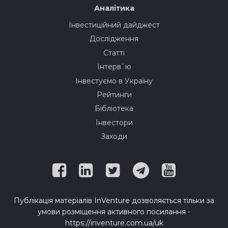
Аналітика
Інвестиційний дайджест
Дослідження
Статті
Інтерв`ю
Інвестуємо в Україну
Рейтинги
Бібліотека
Інвестори
Заходи
Публікація матеріалів InVenture дозволяється тільки за
умови розміщення активного посилання -
https://inventure.com.ua/uk