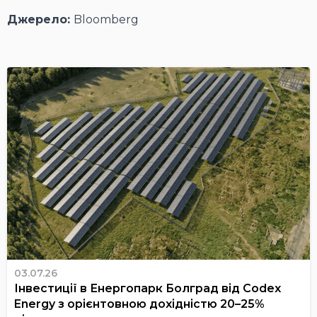
Джерело:
Bloomberg
03.07.26
Інвестиції в Енергопарк Болград від Codex
Energy з орієнтовною дохідністю 20–25%