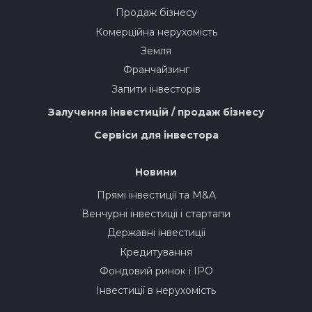
Продаж бізнесу
Комерційна нерухомість
Земля
Франчайзинг
Запити інвесторів
Залучення інвестицій / продаж бізнесу
Сервіси для інвестора
Новини
Прямі інвестиції та M&A
Венчурні інвестиції і стартапи
Державні інвестиції
Кредитування
Фондовий ринок і IPO
Інвестиції в нерухомість