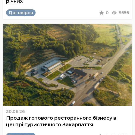
річних
Договірна
0
9556
30.06.26
Продаж готового ресторанного бізнесу в
центрі туристичного Закарпаття