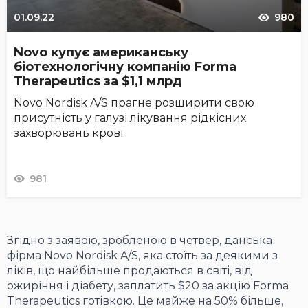
01.09.22
980
Novo купує американську
біотехнологічну компанію Forma
Therapeutics за $1,1 млрд
Novo Nordisk A/S прагне розширити свою
присутність у галузі лікування рідкісних
захворювань крові
981
Згідно з заявою, зробленою в четвер, данська
фірма Novo Nordisk A/S, яка стоїть за деякими з
ліків, що найбільше продаються в світі, від
ожиріння і діабету, заплатить $20 за акцію Forma
Therapeutics готівкою. Це майже на 50% більше,