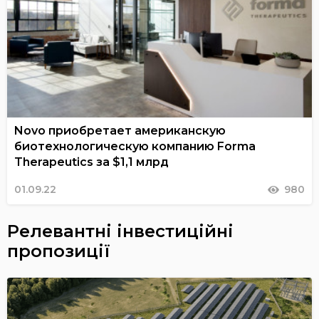
Novo приобретает американскую
биотехнологическую компанию Forma
Therapeutics за $1,1 млрд
01.09.22
980
Релевантні інвестиційні
пропозиції