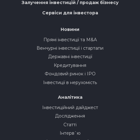
Залучення інвестицій / продаж бізнесу
Сервіси для інвестора
Новини
Прямі інвестиції та M&A
Венчурні інвестиції і стартапи
Державні інвестиції
Кредитування
Фондовий ринок і IPO
Інвестиції в нерухомість
Аналітика
Інвестиційний дайджест
Дослідження
Статті
Інтерв`ю