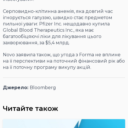
Серповидно-клітинна анемія, яка довгий час
ігнорується галуззю, швидко стає предметом
пильної уваги: Pfizer Inc. нещодавно купила
Global Blood Therapeutics Inc., яка має
багатообіцяючі ліки для лікування цього
захворювання, за $5,4 млрд.
Novo заявила також, що угода з Forma не вплине
на її перспективи на поточний фінансовий рік або
на її поточну програму викупу акцій.
Джерело:
Bloomberg
Читайте також