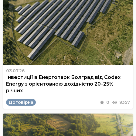
03.07.26
Інвестиції в Енергопарк Болград від Codex
Energy з орієнтовною дохідністю 20–25%
річних
Договірна
0
9357