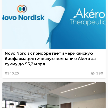
Novo Nordisk приобретает американскую
биофармацевтическую компанию Akero за
сумму до $5,2 млрд
09.10.25
980