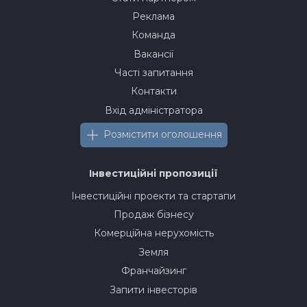
Реклама
Команда
Вакансії
Часті запитання
Контакти
Вхід адміністратора
Розмістити оголошення
Інвестиційні пропозиції
Інвестиційні проекти та стартапи
Продаж бізнесу
Комерційна нерухомість
Земля
Франчайзинг
Запити інвесторів