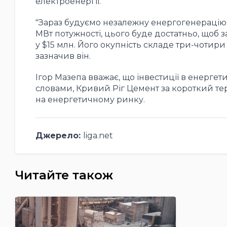
електроенергії.
"Зараз будуємо незалежну енергогенерацію 
МВт потужності, цього буде достатньо, щоб 
у $15 млн. Його окупність складе три-чотири 
зазначив він.
Ігор Мазепа вважає, що інвестиції в енергет
словами, Кривий Ріг Цемент за короткий те
на енергетичному ринку.
Джерело:
liga.net
Читайте також