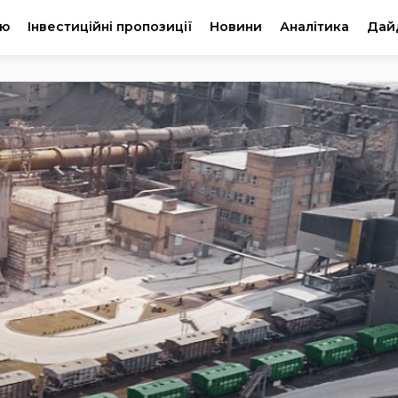
ію
Інвестиційні пропозиції
Новини
Аналітика
Дай