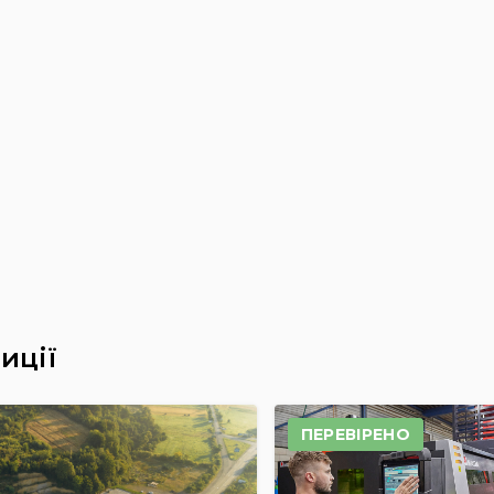
иції
ПЕРЕВІРЕНО