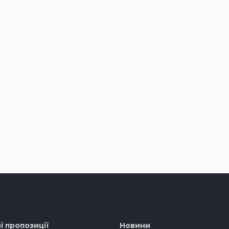
і пропозиції
Новини