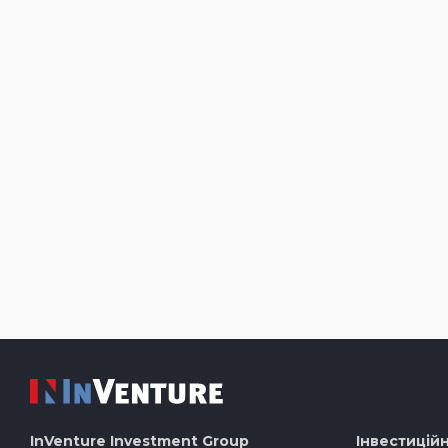
InVenture
Investment Group
Інвестиційн