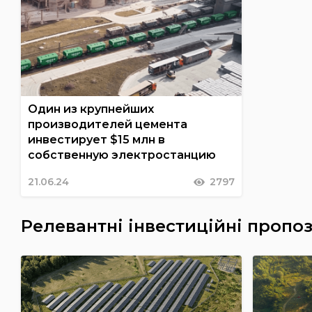
Один из крупнейших
производителей цемента
инвестирует $15 млн в
собственную электростанцию
21.06.24
2797
Релевантні інвестиційні пропоз