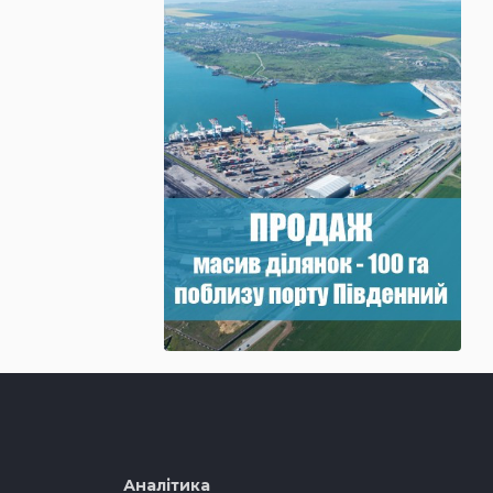
Аналітика