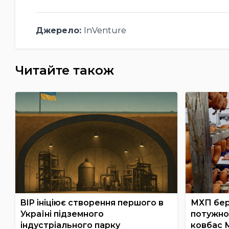
Джерело:
InVenture
Читайте також
BIP ініціює створення першого в
МХП бер
Україні підземного
потужно
індустріального парку
ковбас 