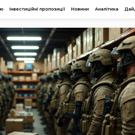
ію
Інвестиційні пропозиції
Новини
Аналітика
Дай