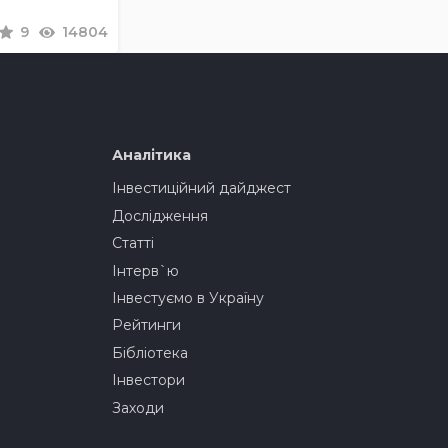
9
14804
Аналітика
Інвестиційний дайджест
Дослідження
Статті
Інтерв`ю
Інвестуємо в Україну
Рейтинги
Бібліотека
Інвестори
Заходи