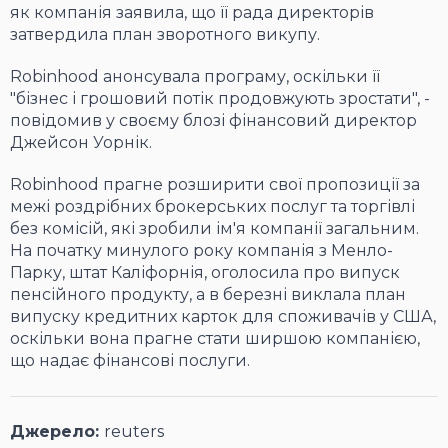
як компанія заявила, що її рада директорів
затвердила план зворотного викупу.
Robinhood анонсувала програму, оскільки її
"бізнес і грошовий потік продовжують зростати", -
повідомив у своєму блозі фінансовий директор
Джейсон Уорнік.
Robinhood прагне розширити свої пропозиції за
межі роздрібних брокерських послуг та торгівлі
без комісій, які зробили ім'я компанії загальним.
На початку минулого року компанія з Менло-
Парку, штат Каліфорнія, оголосила про випуск
пенсійного продукту, а в березні виклала план
випуску кредитних карток для споживачів у США,
оскільки вона прагне стати ширшою компанією,
що надає фінансові послуги.
Джерело:
reuters