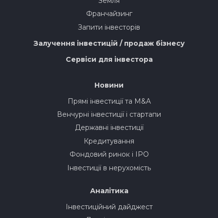
Земля
Франчайзинг
Запити інвесторів
Залучення інвестицій / продаж бізнесу
Сервіси для інвестора
Новини
Прямі інвестиції та M&A
Венчурні інвестиції і стартапи
Державні інвестиції
Кредитування
Фондовий ринок і IPO
Інвестиції в нерухомість
Аналітика
Інвестиційний дайджест