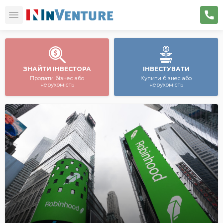
ЗНАЙТИ ІНВЕСТОРА
ІНВЕСТУВАТИ
Продати бізнес або
Купити бізнес або
нерухомість
нерухомість