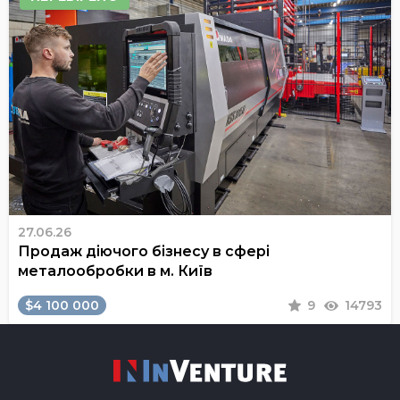
27.06.26
Продаж діючого бізнесу в сфері
металообробки в м. Київ
$4 100 000
9
14793