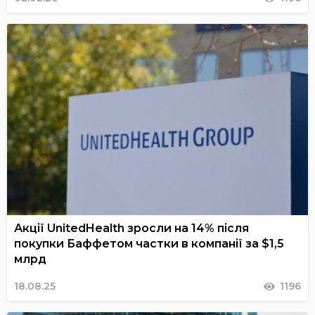
Акції UnitedHealth зросли на 14% після
покупки Баффетом частки в компанії за $1,5
млрд
18.08.25
1196