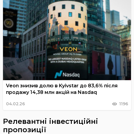
Veon знизив долю в Kyivstar до 83,6% після
продажу 14,38 млн акцій на Nasdaq
04.02.26
1196
Релевантні інвестиційні
пропозиції