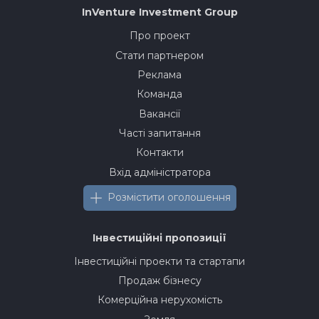
InVenture
Investment Group
Про проект
Стати партнером
Реклама
Команда
Вакансії
Часті запитання
Контакти
Вхід адміністратора
Розмістити оголошення
Інвестиційні пропозиції
Інвестиційні проекти та стартапи
Продаж бізнесу
Комерційна нерухомість