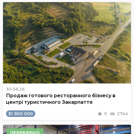
30.06.26
Продаж готового ресторанного бізнесу в
центрі туристичного Закарпаття
$1 900 000
0
2744
ПЕРЕВІРЕНО