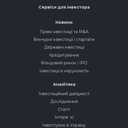
Сервіси для інвестора
Новини
Прямі інвестиції та M&A
Венчурні інвестиції і стартапи
Державні інвестиції
Кредитування
Фондовий ринок і IPO
Інвестиції в нерухомість
Аналітика
Інвестиційний дайджест
Дослідження
Статті
Інтерв`ю
Інвестуємо в Україну