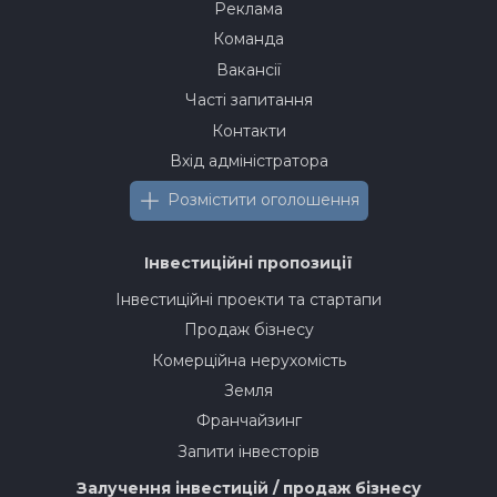
Реклама
Команда
Вакансії
Часті запитання
Контакти
Вхід адміністратора
Розмістити оголошення
Інвестиційні пропозиції
Інвестиційні проекти та стартапи
Продаж бізнесу
Комерційна нерухомість
Земля
Франчайзинг
Запити інвесторів
Залучення інвестицій / продаж бізнесу