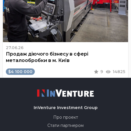
27.06.26
Продаж діючого бізнесу в сфері
металообробки в м. Київ
$4 100 000
9
14825
InVenture
Investment Group
Про проект
Стати партнером