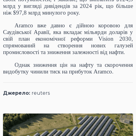
млрд у вигляді дивідендів за 2024 рік, що більше
ніж $97,8 млрд минулого року.
Aramco вже давно є дійною коровою для
Саудівської Аравії, яка вкладає мільярди доларів у
свій план економічної реформи Vision 2030,
спрямований на створення нових галузей
промисловості та зниження залежності від нафти.
Однак зниження цін на нафту та скорочення
видобутку чинили тиск на прибуток Aramco.
Джерело:
reuters