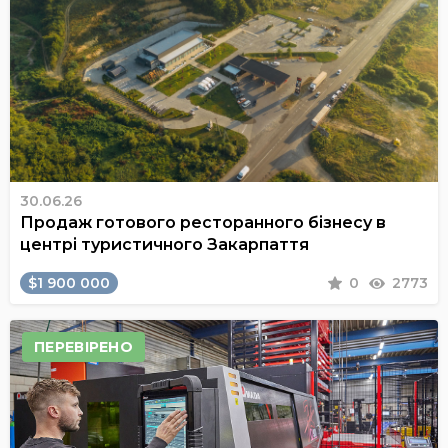
30.06.26
Продаж готового ресторанного бізнесу в
центрі туристичного Закарпаття
$1 900 000
0
2773
ПЕРЕВІРЕНО