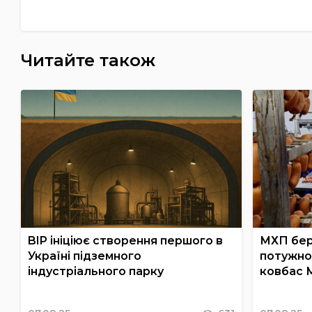
Читайте також
BIP ініціює створення першого в
МХП бер
Україні підземного
потужно
індустріального парку
ковбас 