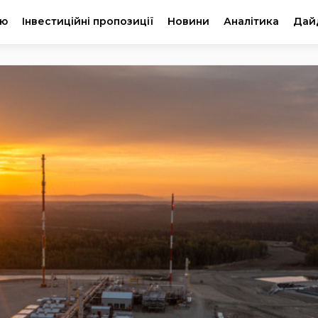
ію
Інвестиційні пропозиції
Новини
Аналітика
Дай