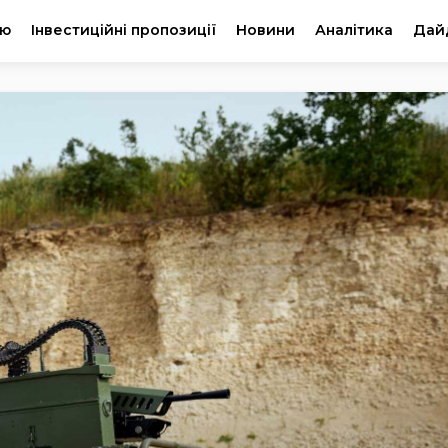
ію
Інвестиційні пропозиції
Новини
Аналітика
Дай