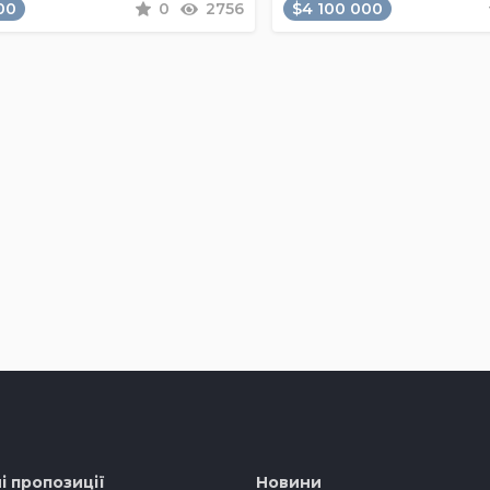
00
0
2756
$4 100 000
і пропозиції
Новини