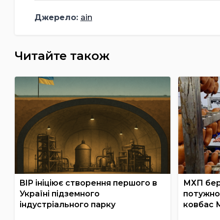
Джерело:
ain
Читайте також
BIP ініціює створення першого в
МХП бер
Україні підземного
потужно
індустріального парку
ковбас 