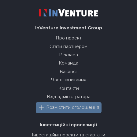
InVenture
Investment Group
Про проект
Стати партнером
Реклама
Команда
Вакансії
Часті запитання
Контакти
Вхід адміністратора
Розмістити оголошення
Інвестиційні пропозиції
Інвестиційні проекти та стартапи