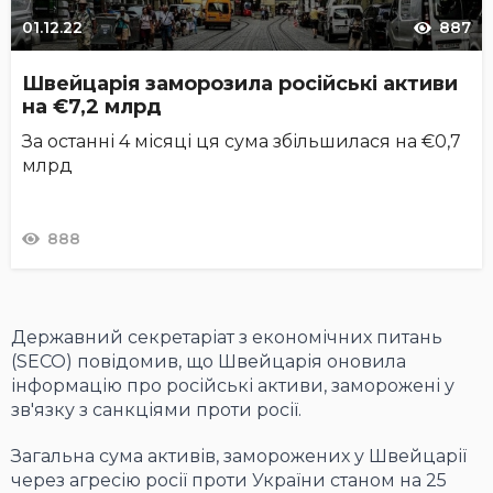
01.12.22
887
Швейцарія заморозила російські активи
на €7,2 млрд
За останні 4 місяці ця сума збільшилася на €0,7
млрд
888
Державний секретаріат з економічних питань
(SECO) повідомив, що Швейцарія оновила
інформацію про російські активи, заморожені у
зв'язку з санкціями проти росії.
Загальна сума активів, заморожених у Швейцарії
через агресію росії проти України станом на 25