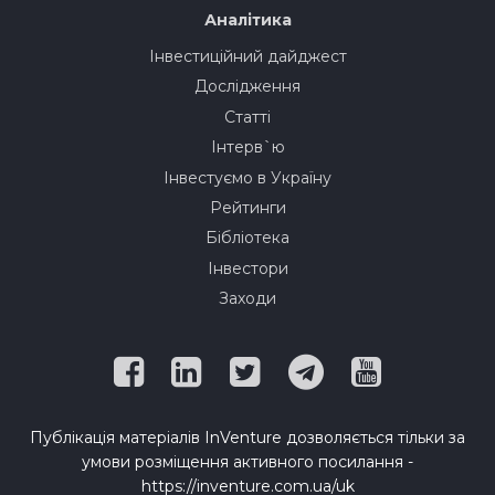
Аналітика
Інвестиційний дайджест
Дослідження
Статті
Інтерв`ю
Інвестуємо в Україну
Рейтинги
Бібліотека
Інвестори
Заходи
Публікація матеріалів InVenture дозволяється тільки за
умови розміщення активного посилання -
https://inventure.com.ua/uk