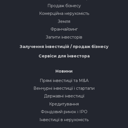
Продаж бізнесу
Комерційна нерухомість
Земля
Франчайзинг
Запити інвесторів
Залучення інвестицій / продаж бізнесу
Сервіси для інвестора
Новини
Прямі інвестиції та M&A
Венчурні інвестиції і стартапи
Державні інвестиції
Кредитування
Фондовий ринок і IPO
Інвестиції в нерухомість