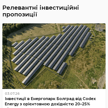
Релевантні інвестиційні
пропозиції
03.07.26
Інвестиції в Енергопарк Болград від Codex
Energy з орієнтовною дохідністю 20–25%