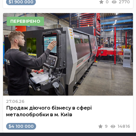
$1 900 000
0
2770
ПЕРЕВІРЕНО
27.06.26
Продаж діючого бізнесу в сфері
металообробки в м. Київ
$4 100 000
9
14816