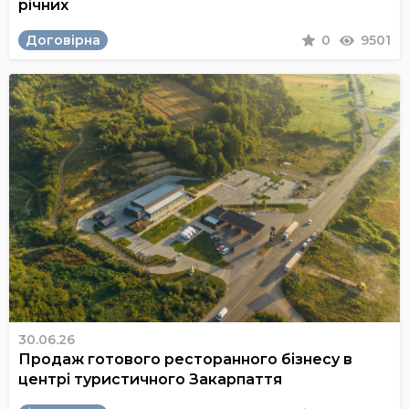
річних
Договірна
0
9501
30.06.26
Продаж готового ресторанного бізнесу в
центрі туристичного Закарпаття