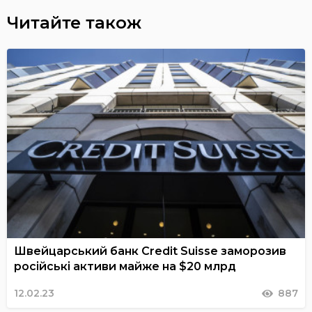
Читайте також
Швейцарський банк Credit Suisse заморозив
російські активи майже на $20 млрд
12.02.23
887