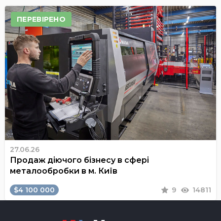
ПЕРЕВІРЕНО
27.06.26
Продаж діючого бізнесу в сфері
металообробки в м. Київ
$4 100 000
9
14811