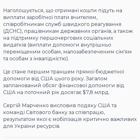
Наголошується, що отримані кошти підуть на
виплати заробітної плати вчителям,
співробітникам служб швидкого реагування
(ДСНС), працівникам державних органів, а також
на підтримку першочергових соціальних
видатків (виплати допомоги внутрішньо
переміщеним особам, малозабезпеченим сім'ям
та особам з інвалідністю).
Це стане першим траншем прямої бюджетної
допомоги від США цього року. Загалом
запланований обсяг фінансової допомоги від
США на поточний рік досягає $7,8 млрд.
Сергій Марченко висловив подяку США та
команді Світового банку за співпрацю,
результатом якої є мобілізація критично важливих
для України ресурсів.