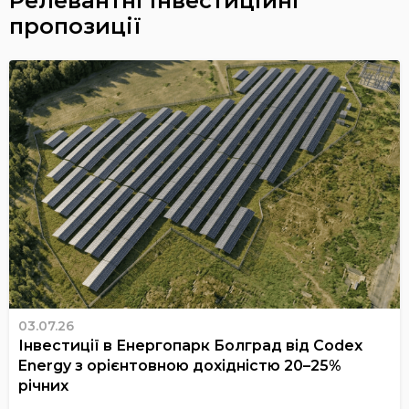
Релевантні інвестиційні
пропозиції
03.07.26
Інвестиції в Енергопарк Болград від Codex
Energy з орієнтовною дохідністю 20–25%
річних