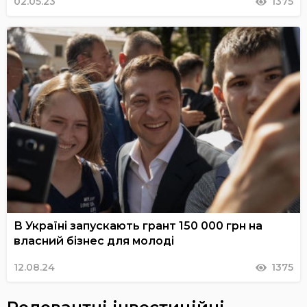
02.05.23
1375
В Україні запускають грант 150 000 грн на
власний бізнес для молоді
12.08.24
1375