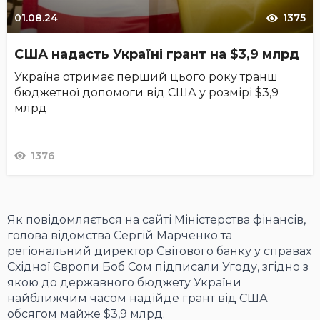
01.08.24
1375
США надасть Україні грант на $3,9 млрд
Україна отримає перший цього року транш
бюджетної допомоги від США у розмірі $3,9
млрд
1376
Як повідомляється на сайті Міністерства фінансів,
голова відомства Сергій Марченко та
регіональний директор Світового банку у справах
Східної Європи Боб Сом підписали Угоду, згідно з
якою до державного бюджету України
найближчим часом надійде грант від США
обсягом майже $3,9 млрд.