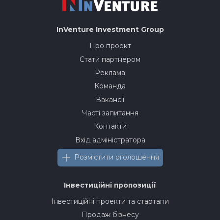
InVenture
Investment Group
Про проект
Стати партнером
Реклама
Команда
Вакансії
Часті запитання
Контакти
Вхід адміністратора
Розмістити оголошення
Інвестиційні пропозиції
Інвестиційні проекти та стартапи
Продаж бізнесу