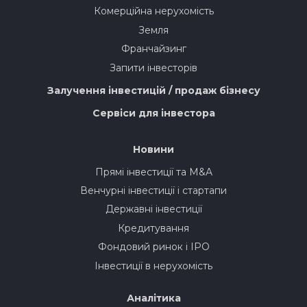
Комерційна нерухомість
Земля
Франчайзинг
Запити інвесторів
Залучення інвестицій / продаж бізнесу
Сервіси для інвестора
Новини
Прямі інвестиції та M&A
Венчурні інвестиції і стартапи
Державні інвестиції
Кредитування
Фондовий ринок і IPO
Інвестиції в нерухомість
Аналітика