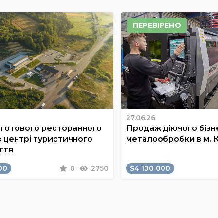
ПЕРЕВІРЕНО
27.06.26
готового ресторанного
Продаж діючого бізне
в центрі туристичного
металообробки в м. 
ття
00
0
2750
$4 100 000