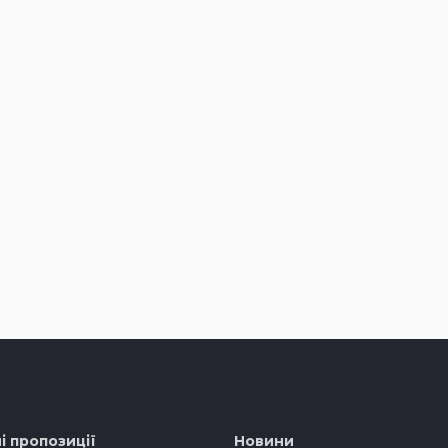
і пропозиції
Новини