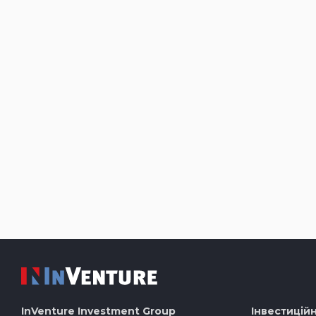
InVenture
Investment Group
Інвестиційн