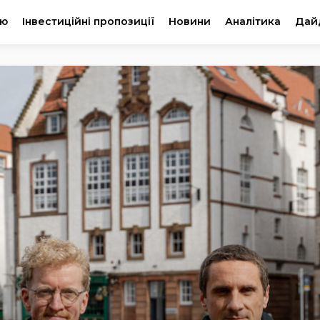
ію
Інвестиційні пропозиції
Новини
Аналітика
Дай