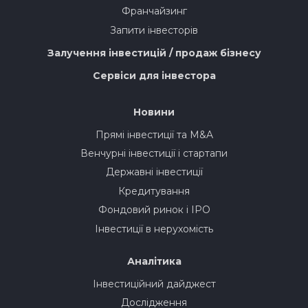
Франчайзинг
Запити інвесторів
Залучення інвестицій / продаж бізнесу
Сервіси для інвестора
Новини
Прямі інвестиції та M&A
Венчурні інвестиції і стартапи
Державні інвестиції
Кредитування
Фондовий ринок і IPO
Інвестиції в нерухомість
Аналітика
Інвестиційний дайджест
Дослідження