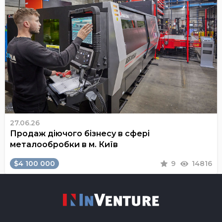
27.06.26
Продаж діючого бізнесу в сфері
металообробки в м. Київ
$4 100 000
9
14816