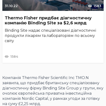
31.10.22
1583
Thermo Fisher придбає діагностичну
компанію Binding Site за $2,6 млрд
Binding Site надає спеціалізовані діагностичні
продукти лікарям та лабораторіям по всьому
світу
1584
Компанія Thermo Fisher Scientific Inc TMO.N
заявила, що придбає британську спеціалізовану
діагностичну фірму Binding Site Group у групи, яку
очолює європейська приватна інвестиційна
компанія Nordic Capital, у рамках угоди за готівку
на суму £2,25 млрд.