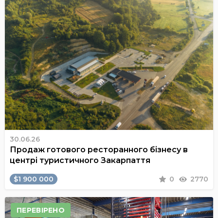
30.06.26
Продаж готового ресторанного бізнесу в
центрі туристичного Закарпаття
$1 900 000
0
2770
ПЕРЕВІРЕНО