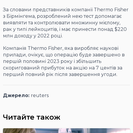
За словами представників компанії Thermo Fisher
з Бірмінгема, розроблений нею тест допомагає
виявляти та контролювати множинну мієлому,
рак у типі лейкоцитів, і має принести понад $220
млн доходу у 2022 році.
Компанія Thermo Fisher, яка виробляє наукові
прилади, очікує, що операцію буде завершено в
першій половині 2023 року і збільшить
скоригований прибуток на акцію на 7 центів за
перший повний рік після завершення угоди.
Джерело:
reuters
Читайте також