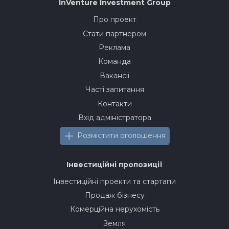
InVenture
Investment Group
Про проект
Стати партнером
Реклама
Команда
Вакансії
Часті запитання
Контакти
Вхід адміністратора
Розмістити оголошення
Інвестиційні пропозиції
Інвестиційні проекти та стартапи
Продаж бізнесу
Комерційна нерухомість
Земля