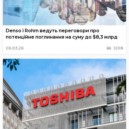
Denso і Rohm ведуть переговори про
потенційне поглинання на суму до $8,3 млрд
06.03.26
1208