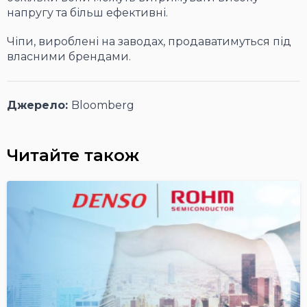
напругу та більш ефективні.
Чіпи, вироблені на заводах, продаватимуться під
власними брендами.
Джерело:
Bloomberg
Читайте також