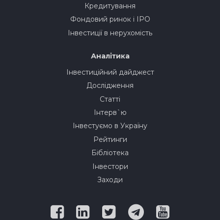
Кредитування
Фондовий ринок і IPO
Інвестиції в нерухомість
Аналітика
Інвестиційний дайджест
Дослідження
Статті
Інтерв`ю
Інвестуємо в Україну
Рейтинги
Бібліотека
Інвестори
Заходи