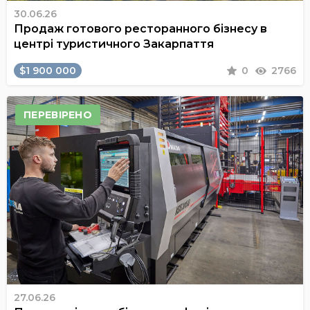
30.06.26
Продаж готового ресторанного бізнесу в
центрі туристичного Закарпаття
$1 900 000
0
2766
ПЕРЕВІРЕНО
27.06.26