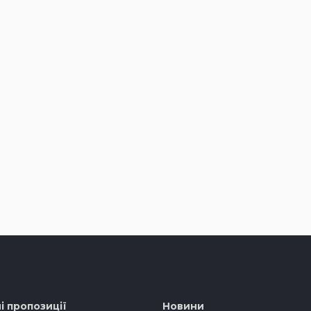
і пропозиції
Новини