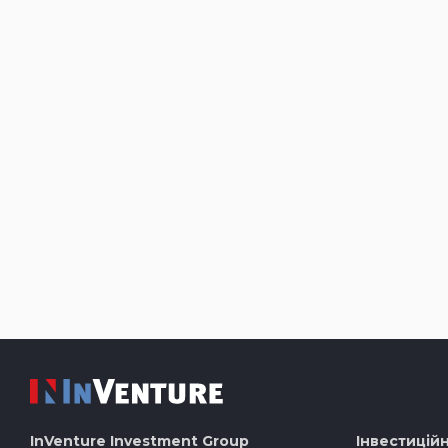
InVenture
Investment Group
Інвестиційн