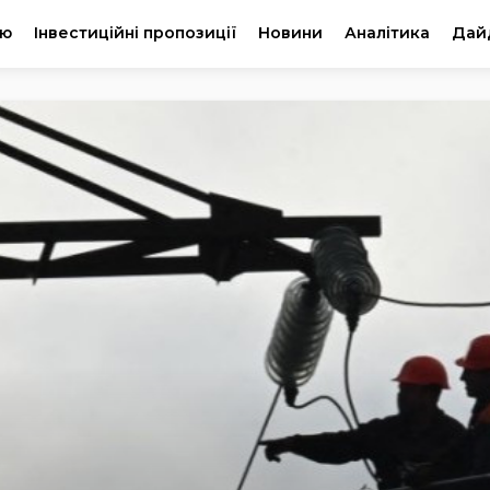
ію
Інвестиційні пропозиції
Новини
Аналітика
Дай