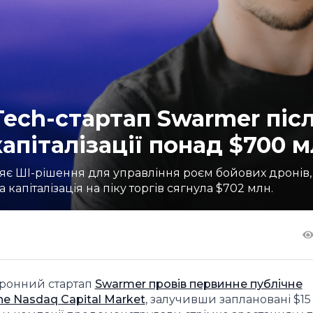
ech-стартап Swarmer піс
апіталізації понад $700 
яє ШІ-рішення для управління роєм бойових дронів,
 капіталізація на піку торгів сягнула $702 млн.
оронний стартап
Swarmer провів первинне публічне
he Nasdaq Capital Market
, залучивши заплановані $15