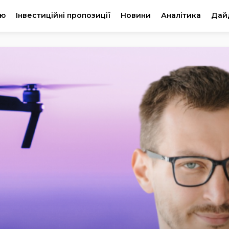
ію
Інвестиційні пропозиції
Новини
Аналітика
Дай