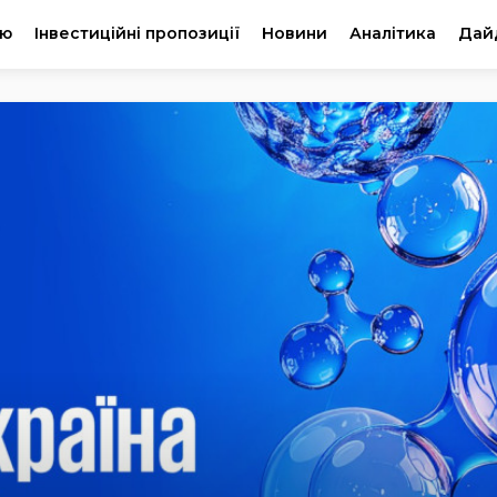
ію
Інвестиційні пропозиції
Новини
Аналітика
Дай