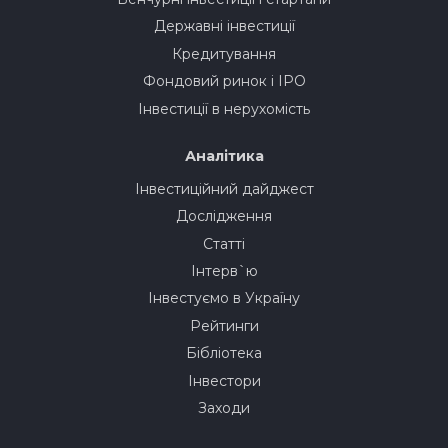
Державні інвестиції
Кредитування
Фондовий ринок і IPO
Інвестиції в нерухомість
Аналітика
Інвестиційний дайджест
Дослідження
Статті
Інтерв`ю
Інвестуємо в Україну
Рейтинги
Бібліотека
Інвестори
Заходи