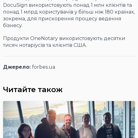
DocuSign використовують понад 1 млн клієнтів та
понад 1 млрд користувачів у більш ніж 180 країнах,
зокрема, для прискорення процесу ведення
бізнесу.
Продукти OneNotary використовують десятки
тисяч нотаріусів та клієнтів США.
Джерело:
forbes.ua
Читайте також