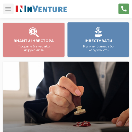
ЗНАЙТИ ІНВЕСТОРА
ІНВЕСТУВАТИ
Продати бізнес або
Купити бізнес або
нерухомість
нерухомість