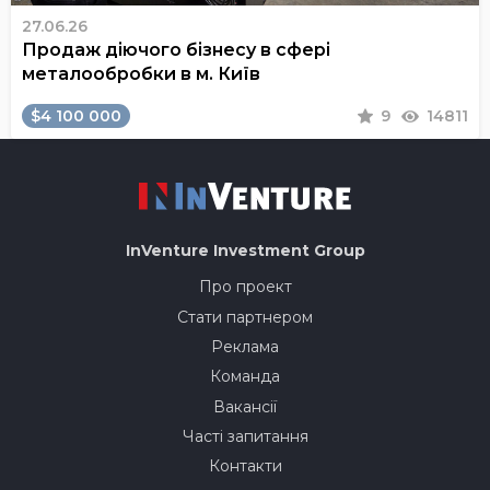
27.06.26
Продаж діючого бізнесу в сфері
металообробки в м. Київ
$4 100 000
9
14811
InVenture
Investment Group
Про проект
Стати партнером
Реклама
Команда
Вакансії
Часті запитання
Контакти