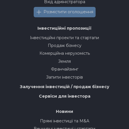
Вхід адміністратора
Розмістити оголошення
Інвестиційні пропозиції
Інвестиційні проекти та стартапи
Продаж бізнесу
Комерційна нерухомість
Земля
Франчайзинг
Запити інвесторів
Залучення інвестицій / продаж бізнесу
Сервіси для інвестора
Новини
Прямі інвестиції та M&A
Венчурні інвестиції і стартапи