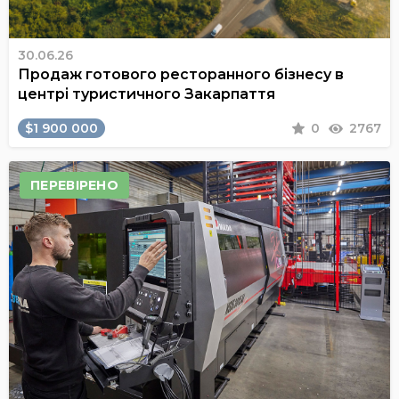
30.06.26
Продаж готового ресторанного бізнесу в
центрі туристичного Закарпаття
$1 900 000
0
2767
ПЕРЕВІРЕНО