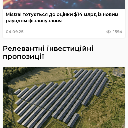
Mistral готується до оцінки $14 млрд із новим
раундом фінансування
04.09.25
1594
Релевантні інвестиційні
пропозиції