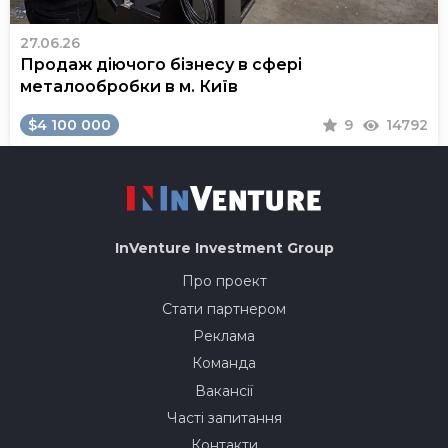
27.06.26
Продаж діючого бізнесу в сфері
металообробки в м. Київ
$4 100 000
9
14792
InVenture
Investment Group
Про проект
Стати партнером
Реклама
Команда
Вакансії
Часті запитання
Контакти