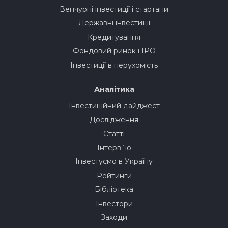
Венчурні інвестиції і стартапи
Державні інвестиції
Кредитування
Фондовий ринок і IPO
Інвестиції в нерухомість
Аналітика
Інвестиційний дайджест
Дослідження
Статті
Інтерв`ю
Інвестуємо в Україну
Рейтинги
Бібліотека
Інвестори
Заходи