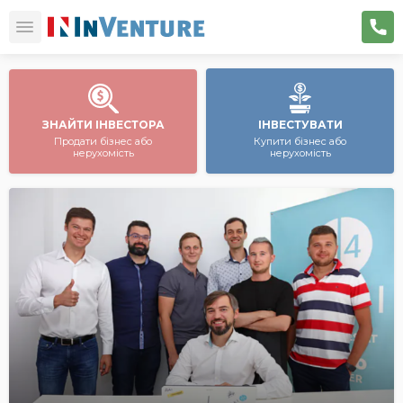
ЗНАЙТИ ІНВЕСТОРА
ІНВЕСТУВАТИ
Продати бізнес або
Купити бізнес або
нерухомість
нерухомість