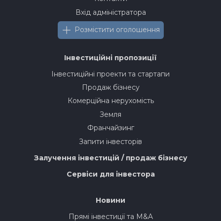
Вхід адміністратора
Розмістити оголошення
Інвестиційні пропозиції
Інвестиційні проекти та стартапи
Продаж бізнесу
Комерційна нерухомість
Земля
Франчайзинг
Запити інвесторів
Залучення інвестицій / продаж бізнесу
Сервіси для інвестора
Новини
Прямі інвестиції та M&A