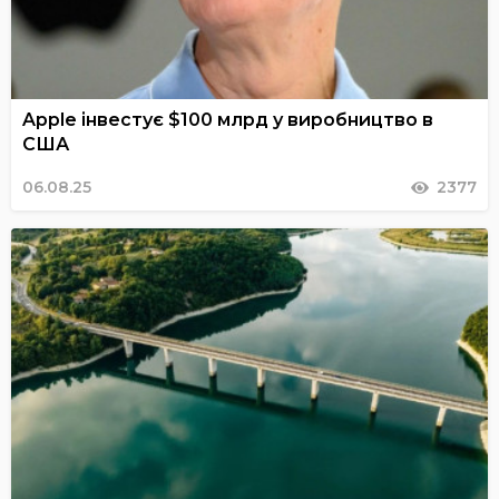
Apple інвестує $100 млрд у виробництво в
США
06.08.25
2377