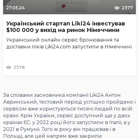
27.05.24
2377
Український стартап Liki24 інвестував
$100 000 у вихід на ринок Німеччини
Український онлайн сервіс бронювання та
доставки ліків Liki24.com запустили в Німеччині.
2378
За словами засновника компанії Liki24 Антон
Авринський, тестовий період успішно пройдено і
сервісом вже користуються тисячі людей по всій
країні. Крім України, сервіс доступний ще у двох
країнах ЄС: у 2022 році його запустили в Італії, а у
2021 в Румунії. Того ж року він працював і в
Польщі, але цей напрям вже закрили.