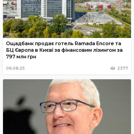
Ощадбанк продає готель Ramada Encore та
БЦ Європа в Києві за фінансовим лізингом за
797 млн грн
06.08.25
2377