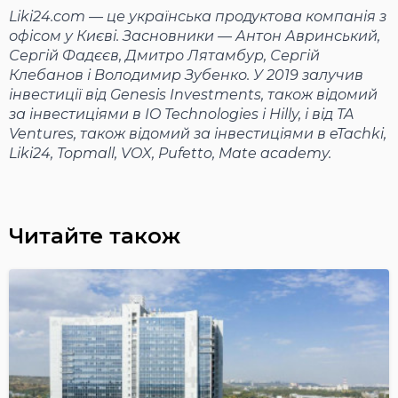
Liki24.com — це українська продуктова компанія з
офісом у Києві. Засновники — Антон Авринський,
Сергій Фадєєв, Дмитро Лятамбур, Сергій
Клебанов і Володимир Зубенко. У 2019 залучив
інвестиції від Genesis Investments, також відомий
за інвестиціями в IO Technologies і Hilly, і від TA
Ventures, також відомий за інвестиціями в eTachki,
Liki24, Topmall, VOX, Pufetto, Mate academy.
Читайте також