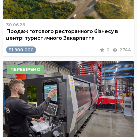
30.06.26
Продаж готового ресторанного бізнесу в
центрі туристичного Закарпаття
$1 900 000
0
2744
ПЕРЕВІРЕНО