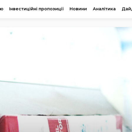
ію
Інвестиційні пропозиції
Новини
Аналітика
Дай