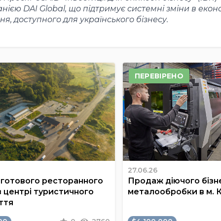
єю DAI Global, що підтримує системні зміни в еконо
я, доступного для українського бізнесу.
ПЕРЕВІРЕНО
27.06.26
готового ресторанного
Продаж діючого бізне
в центрі туристичного
металообробки в м. 
ття