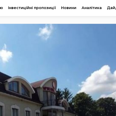
ію
Інвестиційні пропозиції
Новини
Аналітика
Дай