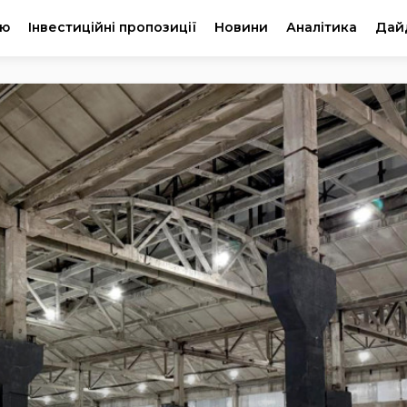
ію
Інвестиційні пропозиції
Новини
Аналітика
Дай