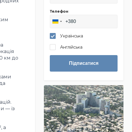
ародних
Телефон
яким
Українська
ва
Англійська
окація
0 км до
Підписатися
ками
нда
ацій.
и — із
, а