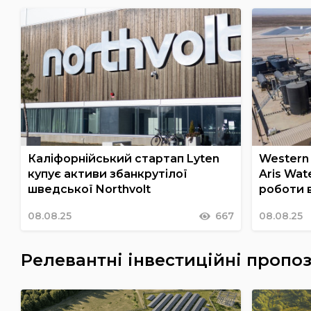
Каліфорнійський стартап Lyten
Western
купує активи збанкрутілої
Aris Wat
шведської Northvolt
роботи 
08.08.25
667
08.08.25
Релевантні інвестиційні пропоз