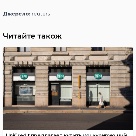
Джерело:
reuters
Читайте також
UniCredit предлагает купить конкурирующий