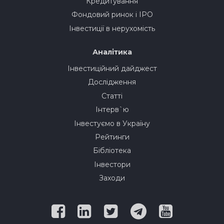
Кредитування
Фондовий ринок і IPO
Інвестиції в нерухомість
Аналітика
Інвестиційний дайджест
Дослідження
Статті
Інтерв`ю
Інвестуємо в Україну
Рейтинги
Бібліотека
Інвестори
Заходи