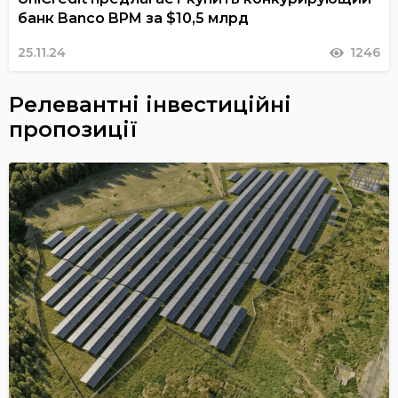
банк Banco BPM за $10,5 млрд
25.11.24
1246
Релевантні інвестиційні
пропозиції