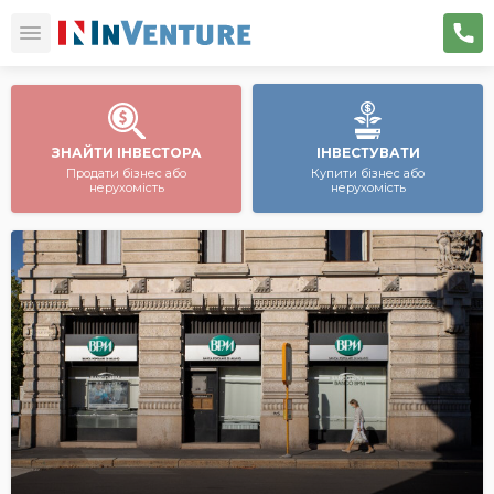
ЗНАЙТИ ІНВЕСТОРА
ІНВЕСТУВАТИ
Продати бізнес або
Купити бізнес або
нерухомість
нерухомість