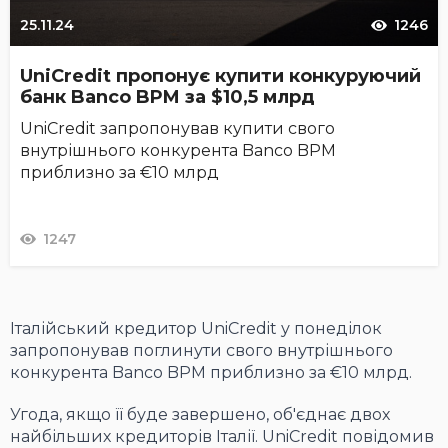
25.11.24
1246
UniCredit пропонує купити конкуруючий
банк Banco BPM за $10,5 млрд
UniCredit запропонував купити свого
внутрішнього конкурента Banco BPM
приблизно за €10 млрд
1247
Італійський кредитор UniCredit у понеділок
запропонував поглинути свого внутрішнього
конкурента Banco BPM приблизно за €10 млрд.
Угода, якщо її буде завершено, об'єднає двох
найбільших кредиторів Італії. UniCredit повідомив