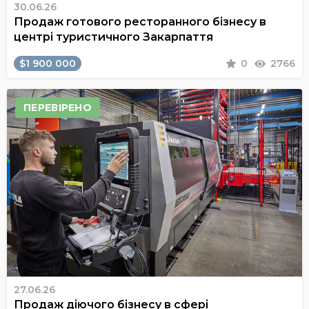
30.06.26
Продаж готового ресторанного бізнесу в
центрі туристичного Закарпаття
$1 900 000
0
2766
ПЕРЕВІРЕНО
27.06.26
Продаж діючого бізнесу в сфері