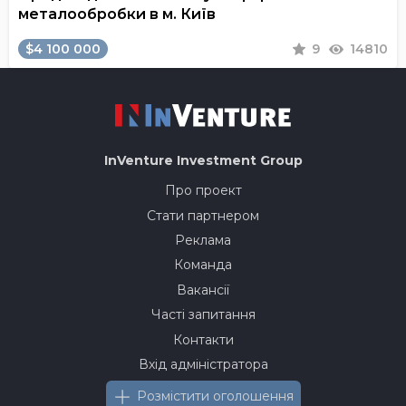
металообробки в м. Київ
$4 100 000
9
14810
InVenture
Investment Group
Про проект
Стати партнером
Реклама
Команда
Вакансії
Часті запитання
Контакти
Вхід адміністратора
Розмістити оголошення