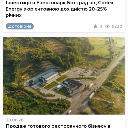
Інвестиції в Енергопарк Болград від Codex
Energy з орієнтовною дохідністю 20–25%
річних
Договірна
0
9230
30.06.26
Продаж готового ресторанного бізнесу в