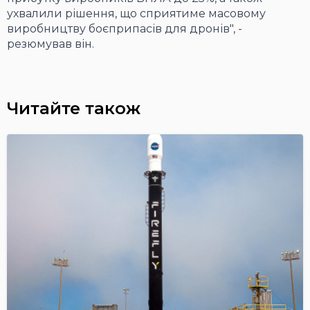
ухвалили рішення, що сприятиме масовому
виробництву боєприпасів для дронів", -
резюмував він.
Читайте також