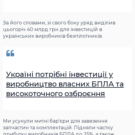
За його словами, зі свого боку уряд виділив
цьогоріч 40 млрд грн для інвестицій в
українських виробників безпілотників.
Україні потрібні інвестиції у
виробництво власних БПЛА та
високоточного озброєння
Ми усунули митні бар'єри для завезення
запчастин та комплектацій. Підняли частку
прибутку виробників БПЛА до 25%, а також