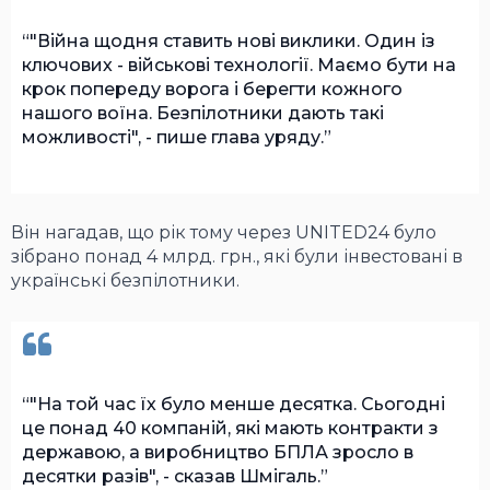
"Війна щодня ставить нові виклики. Один із
ключових - військові технології. Маємо бути на
крок попереду ворога і берегти кожного
нашого воїна. Безпілотники дають такі
можливості", - пише глава уряду.
Він нагадав, що рік тому через UNITED24 було
зібрано понад 4 млрд. грн., які були інвестовані в
українські безпілотники.
"На той час їх було менше десятка. Сьогодні
це понад 40 компаній, які мають контракти з
державою, а виробництво БПЛА зросло в
десятки разів", - сказав Шмігаль.