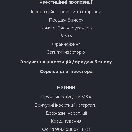
Інвестиційні пропозиції
Інвестиційні проекти та стартапи
Продаж бізнесу
Комерційна нерухомість
Земля
Франчайзинг
Запити інвесторів
Залучення інвестицій / продаж бізнесу
Сервіси для інвестора
Новини
Прямі інвестиції та M&A
Венчурні інвестиції і стартапи
Державні інвестиції
Кредитування
Фондовий ринок і IPO