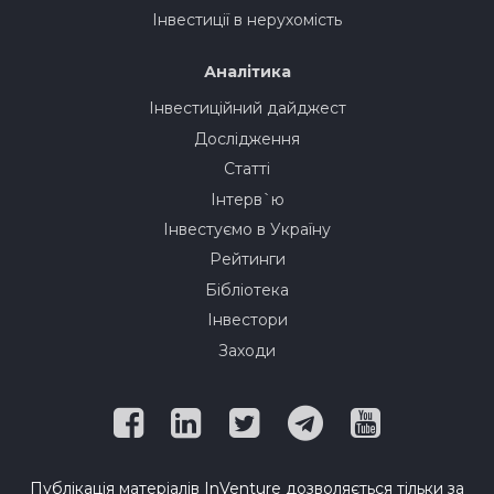
Інвестиції в нерухомість
Аналітика
Інвестиційний дайджест
Дослідження
Статті
Інтерв`ю
Інвестуємо в Україну
Рейтинги
Бібліотека
Інвестори
Заходи
Публікація матеріалів InVenture дозволяється тільки за