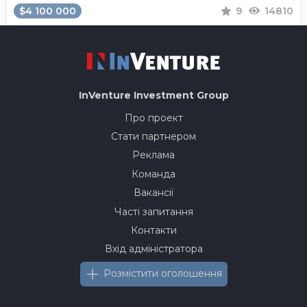
$4 100 000
9
14810
InVenture
Investment Group
Про проект
Стати партнером
Реклама
Команда
Вакансії
Часті запитання
Контакти
Вхід адміністратора
Розмістити оголошення