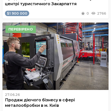
центрі туристичного Закарпаття
$1 900 000
0
2766
ПЕРЕВІРЕНО
27.06.26
Продаж діючого бізнесу в сфері
металообробки в м. Київ