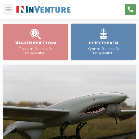
ЗНАЙТИ ІНВЕСТОРА
ІНВЕСТУВАТИ
Продати бізнес або
Купити бізнес або
нерухомість
нерухомість