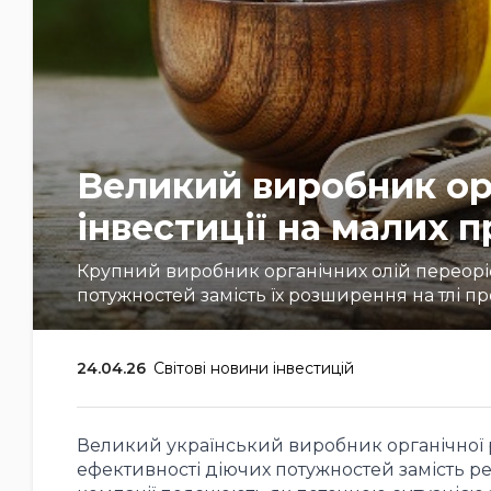
Великий виробник ор
інвестиції на малих 
Крупний виробник органічних олій переоріє
потужностей замість їх розширення на тлі 
24.04.26
Світові новини інвестицій
Великий український виробник органічної р
ефективності діючих потужностей замість ре