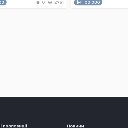
00
0
2761
$4 100 000
і пропозиції
Новини