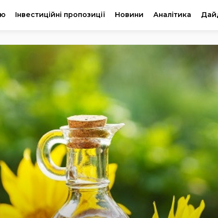
ію
Інвестиційні пропозиції
Новини
Аналітика
Дай