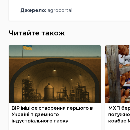
Джерело:
agroportal
Читайте також
BIP ініціює створення першого в
МХП бер
Україні підземного
потужно
індустріального парку
ковбас 