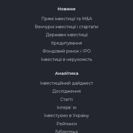
Новини
Прямі інвестиції та M&A
Венчурні інвестиції і стартапи
Державні інвестиції
Кредитування
Фондовий ринок і IPO
Інвестиції в нерухомість
Аналітика
Інвестиційний дайджест
Дослідження
Статті
Інтерв`ю
Інвестуємо в Україну
Рейтинги
Бібліотека