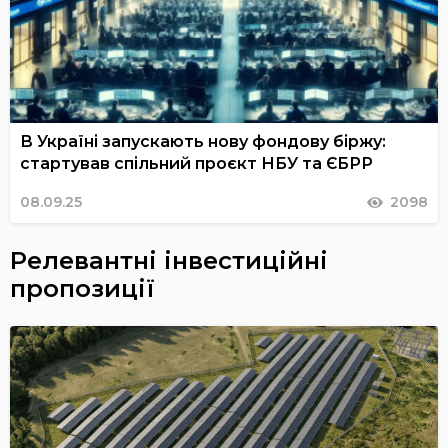
В Україні запускають нову фондову біржу:
стартував спільний проєкт НБУ та ЄБРР
08.09.25
2098
Релевантні інвестиційні
пропозиції