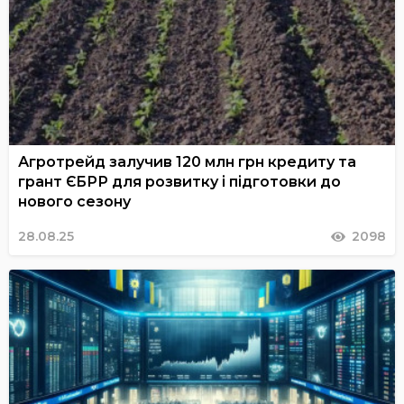
Агротрейд залучив 120 млн грн кредиту та
грант ЄБРР для розвитку і підготовки до
нового сезону
28.08.25
2098