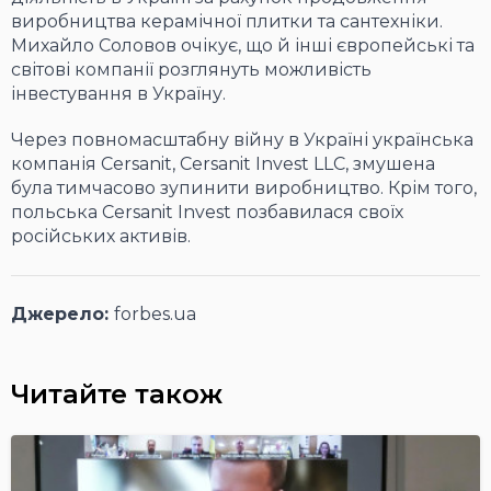
виробництва керамічної плитки та сантехніки.
Михайло Соловов очікує, що й інші європейські та
світові компанії розглянуть можливість
інвестування в Україну.
Через повномасштабну війну в Україні українська
компанія Cersanit, Cersanit Invest LLC, змушена
була тимчасово зупинити виробництво. Крім того,
польська Cersanit Invest позбавилася своїх
російських активів.
Джерело:
forbes.ua
Читайте також