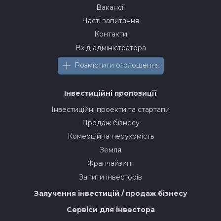
Вакансії
Часті запитання
Контакти
Вхід адміністратора
Розмістити оголошення
Інвестиційні пропозиції
Інвестиційні проекти та стартапи
Продаж бізнесу
Комерційна нерухомість
Земля
Франчайзинг
Запити інвесторів
Залучення інвестицій / продаж бізнесу
Сервіси для інвестора