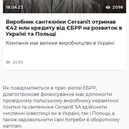
18.04.23
2098
Виробник сантехніки Cersanit отримав
€42 млн кредиту від ЄБРР на розвиток в
Україні та Польщі
Компанія має велике виробництво в Україні
2099
Як повідомляється в прес-релізі ЄБРР,
довгострокове фінансування має допомогти
провідному польському виробнику керамічної
плитки та сантехніки Cersanit SA здійснити
численні інвестиції як в Україні, так і Польщі, а
також задовольнити свої потреби в оборотному
капіталі.