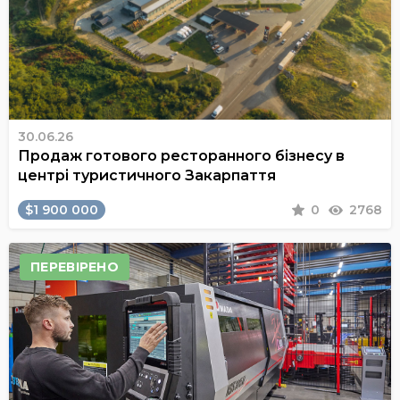
30.06.26
Продаж готового ресторанного бізнесу в
центрі туристичного Закарпаття
$1 900 000
0
2768
ПЕРЕВІРЕНО