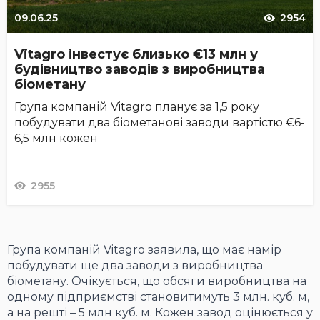
09.06.25
2954
Vitagro інвестує близько €13 млн у
будівництво заводів з виробництва
біометану
Група компаній Vitagro планує за 1,5 року
побудувати два біометанові заводи вартістю €6-
6,5 млн кожен
2955
Група компаній Vitagro заявила, що має намір
побудувати ще два заводи з виробництва
біометану. Очікується, що обсяги виробництва на
одному підприємстві становитимуть 3 млн. куб. м,
а на решті – 5 млн куб. м. Кожен завод оцінюється у