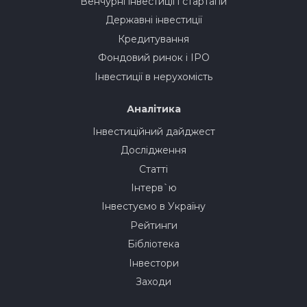
Венчурні інвестиції і стартапи
Державні інвестиції
Кредитування
Фондовий ринок і IPO
Інвестиції в нерухомість
Аналітика
Інвестиційний дайджест
Дослідження
Статті
Інтерв`ю
Інвестуємо в Україну
Рейтинги
Бібліотека
Інвестори
Заходи