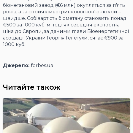
біометановий завод (€6 млн) окупляться за п'ять
років, а за сприятливої ринкової кон'юнктури –
швидше. Собівартість біометану становить понад
€500 за 1000 куб. м, тоді як середня експортна
ціна до Європи, за даними глави Біоенергетичної
асоціації України Георгія Гелетухи, сягає €900 за
1000 куб.
Джерело:
forbes.ua
Читайте також