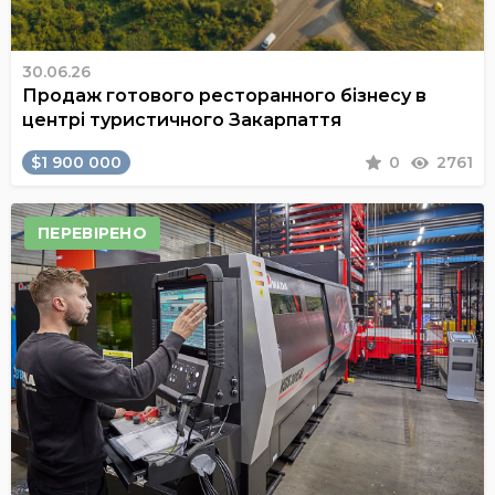
30.06.26
Продаж готового ресторанного бізнесу в
центрі туристичного Закарпаття
$1 900 000
0
2761
ПЕРЕВІРЕНО