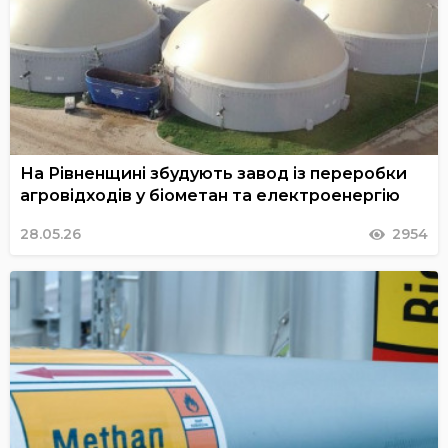
На Рівненщині збудують завод із переробки
агровідходів у біометан та електроенергію
28.05.26
2954