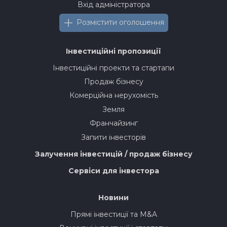
Вхід адміністратора
Розмістити оголошення
Інвестиційні пропозиції
Інвестиційні проекти та стартапи
Продаж бізнесу
Комерційна нерухомість
Земля
Франчайзинг
Запити інвесторів
Залучення інвестицій / продаж бізнесу
Сервіси для інвестора
Новини
Прямі інвестиції та M&A