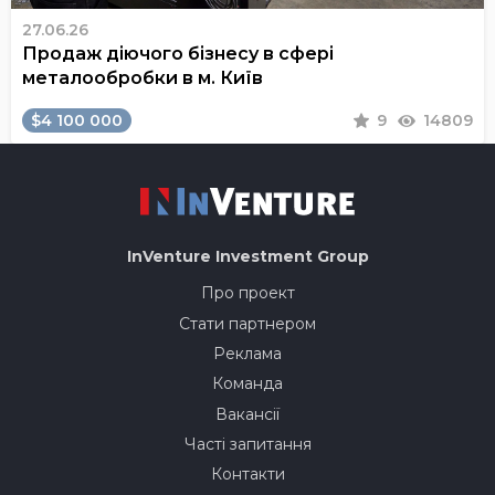
27.06.26
Продаж діючого бізнесу в сфері
металообробки в м. Київ
$4 100 000
9
14809
InVenture
Investment Group
Про проект
Стати партнером
Реклама
Команда
Вакансії
Часті запитання
Контакти