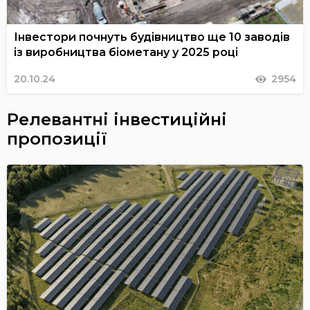
Інвестори почнуть будівництво ще 10 заводів
із виробництва біометану у 2025 році
20.10.24
2954
Релевантні інвестиційні
пропозиції