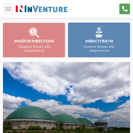
ЗНАЙТИ ІНВЕСТОРА
ІНВЕСТУВАТИ
Продати бізнес або
Купити бізнес або
нерухомість
нерухомість