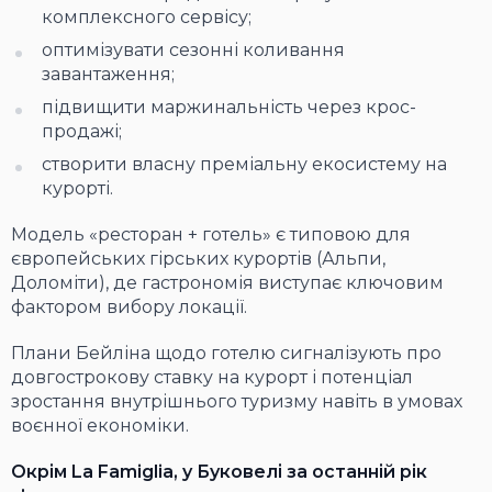
комплексного сервісу;
оптимізувати сезонні коливання
завантаження;
підвищити маржинальність через крос-
продажі;
створити власну преміальну екосистему на
курорті.
Модель «ресторан + готель» є типовою для
європейських гірських курортів (Альпи,
Доломіти), де гастрономія виступає ключовим
фактором вибору локації.
Плани Бейліна щодо готелю сигналізують про
довгострокову ставку на курорт і потенціал
зростання внутрішнього туризму навіть в умовах
воєнної економіки.
Окрім La Famiglia, у Буковелі за останній рік