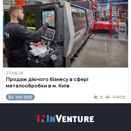
27.06.26
Продаж діючого бізнесу в сфері
металообробки в м. Київ
$4 100 000
9
14809