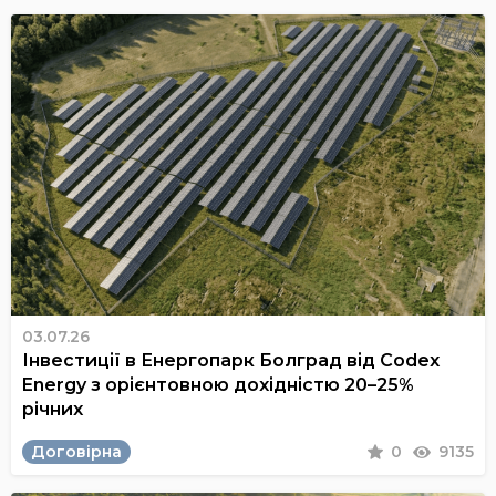
03.07.26
Інвестиції в Енергопарк Болград від Codex
Energy з орієнтовною дохідністю 20–25%
річних
Договірна
0
9135