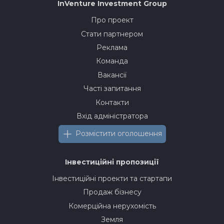
InVenture
Investment Group
Про проект
Стати партнером
Реклама
Команда
Вакансії
Часті запитання
Контакти
Вхід адміністратора
Розмістити оголошення
Інвестиційні пропозиції
Інвестиційні проекти та стартапи
Продаж бізнесу
Комерційна нерухомість
Земля