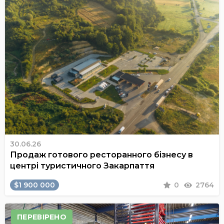
30.06.26
Продаж готового ресторанного бізнесу в
центрі туристичного Закарпаття
$1 900 000
0
2764
ПЕРЕВІРЕНО