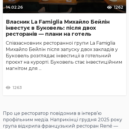
14.02.26
1262
Власник La Famiglia Михайло Бейлін
інвестує в Буковель: після двох
ресторанів — плани на готель
Співзасновник ресторанної групи La Famiglia
Михайло Бейлін після запуску двох закладів у
Буковель розглядає інвестиції в готельний
проєкт на курорті. Буковель стає інвестиційним
магнітом для ...
1263
Про це ресторатор повідомив в інтерв’ю
профільним медіа. Наприкінці грудня 2025 року
група відкрила французький ресторан René —