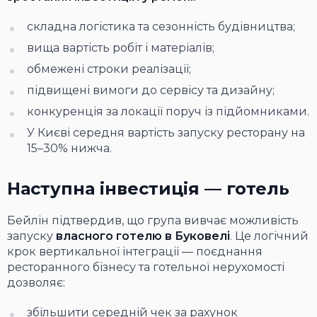
складна логістика та сезонність будівництва;
вища вартість робіт і матеріалів;
обмежені строки реалізації;
підвищені вимоги до сервісу та дизайну;
конкуренція за локації поруч із підйомниками.
У Києві середня вартість запуску ресторану на
15–30% нижча.
Наступна інвестиція — готель
Бейлін підтвердив, що група вивчає можливість
запуску
власного готелю в Буковелі
. Це логічний
крок вертикальної інтеграції — поєднання
ресторанного бізнесу та готельної нерухомості
дозволяє:
збільшити середній чек за рахунок