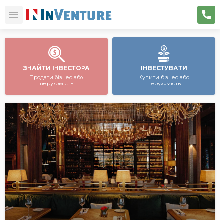
ЗНАЙТИ ІНВЕСТОРА
ІНВЕСТУВАТИ
Продати бізнес або
Купити бізнес або
нерухомість
нерухомість