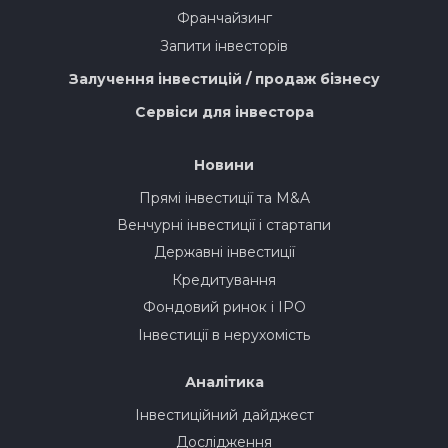
Франчайзинг
Запити інвесторів
Залучення інвестицій / продаж бізнесу
Сервіси для інвестора
Новини
Прямі інвестиції та M&A
Венчурні інвестиції і стартапи
Державні інвестиції
Кредитування
Фондовий ринок і IPO
Інвестиції в нерухомість
Аналітика
Інвестиційний дайджест
Дослідження