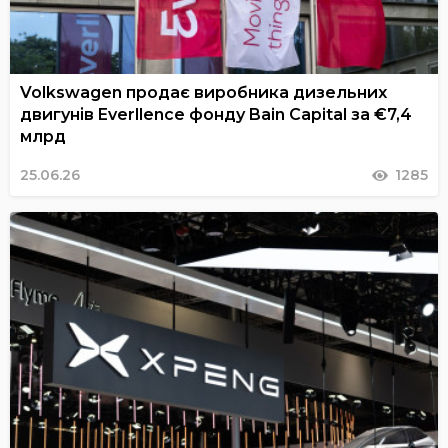
Volkswagen продає виробника дизельних
двигунів Everllence фонду Bain Capital за €7,4
млрд
25.06.26
1285