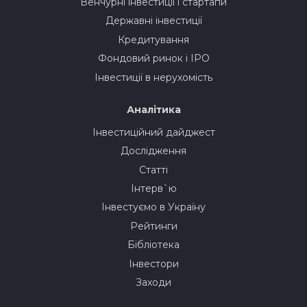
Венчурні інвестиції і стартапи
Державні інвестиції
Кредитування
Фондовий ринок і IPO
Інвестиції в нерухомість
Аналітика
Інвестиційний дайджест
Дослідження
Статті
Інтерв`ю
Інвестуємо в Україну
Рейтинги
Бібліотека
Інвестори
Заходи