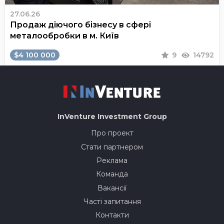
27.06.26
Продаж діючого бізнесу в сфері
металообробки в м. Київ
$4 100 000
9
14792
InVenture
Investment Group
Про проект
Стати партнером
Реклама
Команда
Вакансії
Часті запитання
Контакти