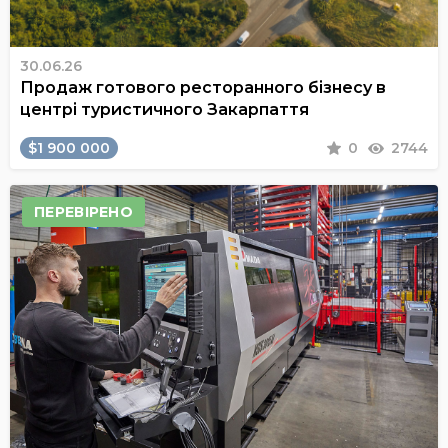
30.06.26
Продаж готового ресторанного бізнесу в
центрі туристичного Закарпаття
$1 900 000
0
2744
ПЕРЕВІРЕНО