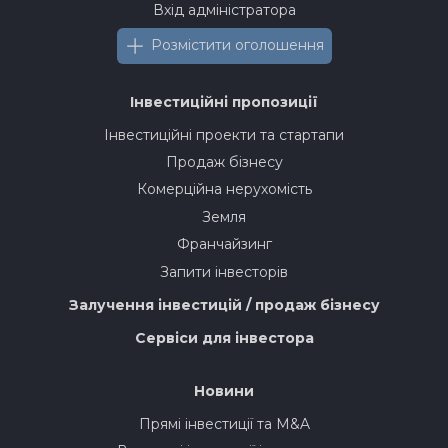
Вхід адміністратора
Розмістити оголошення
Інвестиційні пропозиції
Інвестиційні проекти та стартапи
Продаж бізнесу
Комерційна нерухомість
Земля
Франчайзинг
Запити інвесторів
Залучення інвестицій / продаж бізнесу
Сервіси для інвестора
Новини
Прямі інвестиції та M&A