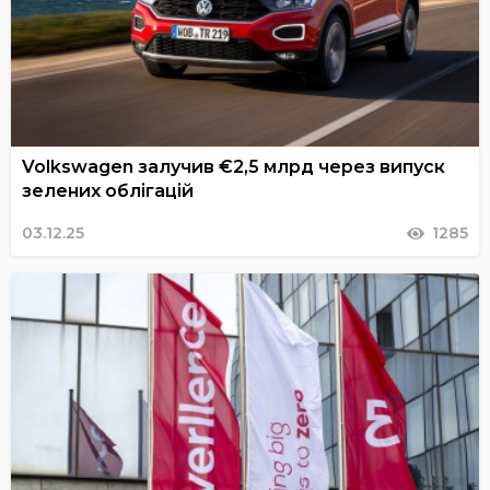
Volkswagen залучив €2,5 млрд через випуск
зелених облігацій
03.12.25
1285