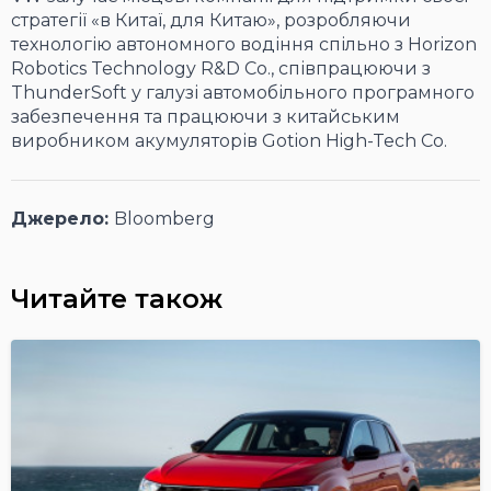
стратегії «в Китаї, для Китаю», розробляючи
технологію автономного водіння спільно з Horizon
Robotics Technology R&D Co., співпрацюючи з
ThunderSoft у галузі автомобільного програмного
забезпечення та працюючи з китайським
виробником акумуляторів Gotion High-Tech Co.
Джерело:
Bloomberg
Читайте також