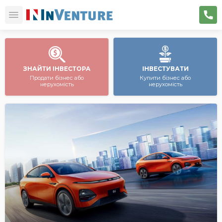
ЗНАЙТИ ІНВЕСТОРА
ІНВЕСТУВАТИ
Продати бізнес або
Купити бізнес або
нерухомість
нерухомість