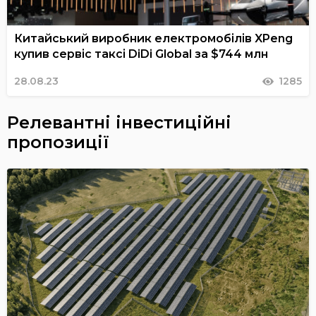
Китайський виробник електромобілів XPeng
купив сервіс таксі DiDi Global за $744 млн
28.08.23
1285
Релевантні інвестиційні
пропозиції