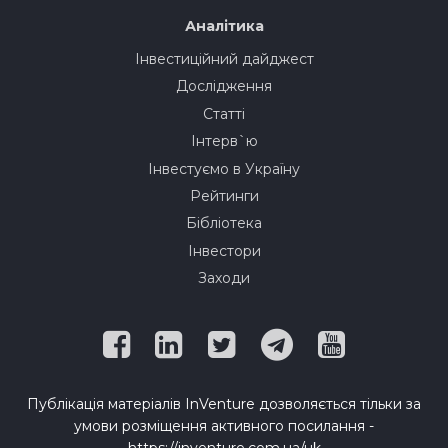
Аналітика
Інвестиційний дайджест
Дослідження
Статті
Інтерв`ю
Інвестуємо в Україну
Рейтинги
Бібліотека
Інвестори
Заходи
Публікація матеріалів InVenture дозволяється тільки за
умови розміщення активного посилання -
https://inventure.com.ua/uk