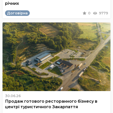
річних
Договірна
0
9779
30.06.26
Продаж готового ресторанного бізнесу в
центрі туристичного Закарпаття