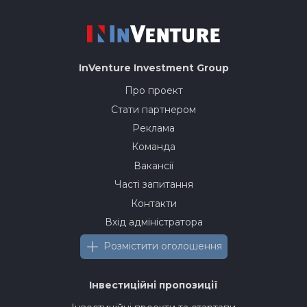
InVenture
Investment Group
Про проект
Стати партнером
Реклама
Команда
Вакансії
Часті запитання
Контакти
Вхід адміністратора
Розмістити оголошення
Інвестиційні пропозиції