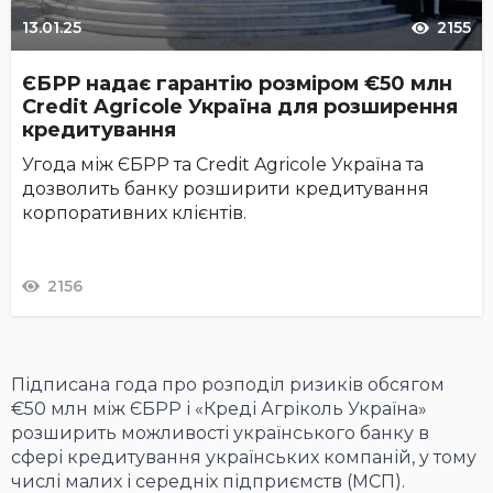
13.01.25
2155
ЄБРР надає гарантію розміром €50 млн
Credit Agricole Україна для розширення
кредитування
Угода між ЄБРР та Credit Agricole Україна та
дозволить банку розширити кредитування
корпоративних клієнтів.
2156
Підписана года про розподіл ризиків обсягом
€50 млн між ЄБРР і «Креді Агріколь Україна»
розширить можливості українського банку в
сфері кредитування українських компаній, у тому
числі малих і середніх підприємств (МСП).