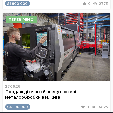
$1 900 000
0
2773
ПЕРЕВІРЕНО
27.06.26
Продаж діючого бізнесу в сфері
металообробки в м. Київ
$4 100 000
9
14825