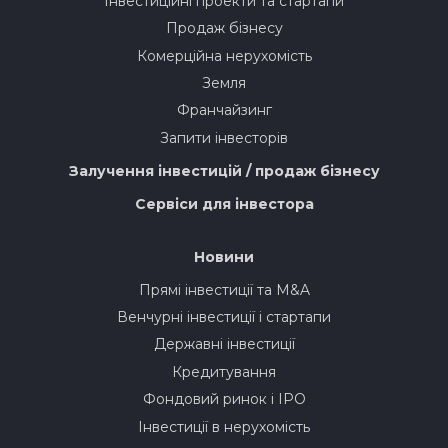
Інвестиційні проекти та стартапи
Продаж бізнесу
Комерційна нерухомість
Земля
Франчайзинг
Запити інвесторів
Залучення інвестицій / продаж бізнесу
Сервіси для інвестора
Новини
Прямі інвестиції та M&A
Венчурні інвестиції і стартапи
Державні інвестиції
Кредитування
Фондовий ринок і IPO
Інвестиції в нерухомість