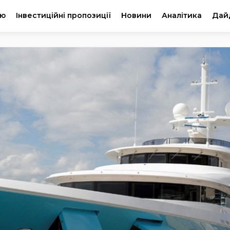
ію
Інвестиційні пропозиції
Новини
Аналітика
Дай