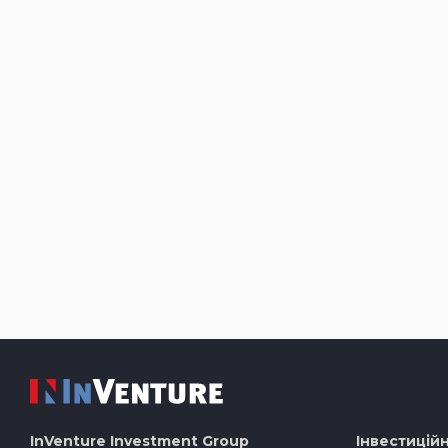
InVenture
Investment Group
Інвестиційн