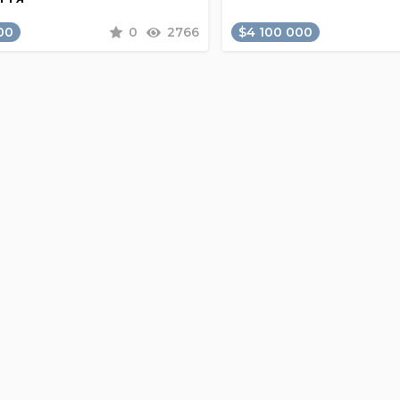
00
0
2766
$4 100 000