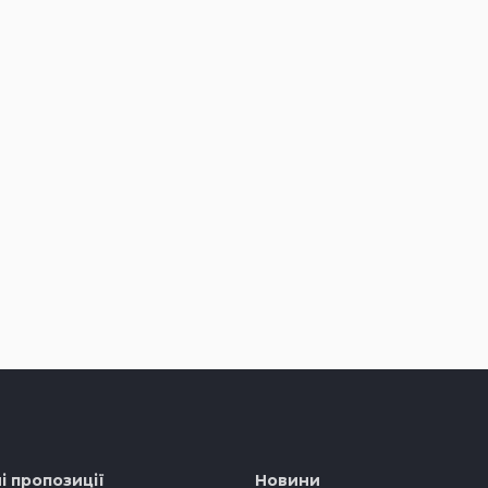
і пропозиції
Новини