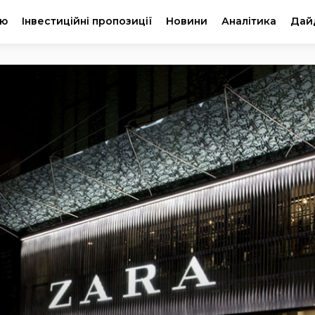
ію
Інвестиційні пропозиції
Новини
Аналітика
Дай