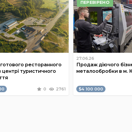
ПЕРЕВІРЕНО
27.06.26
готового ресторанного
Продаж діючого бізне
в центрі туристичного
металообробки в м. 
ття
00
0
2761
$4 100 000