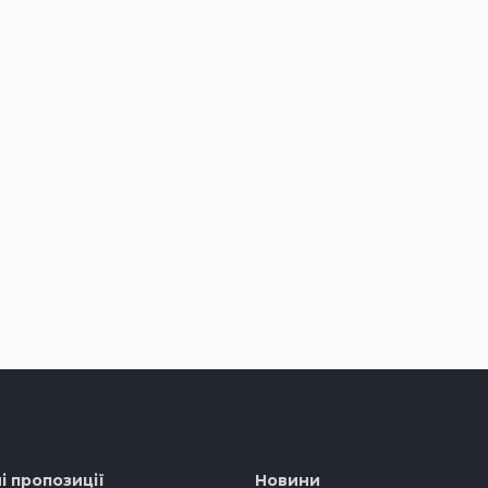
і пропозиції
Новини