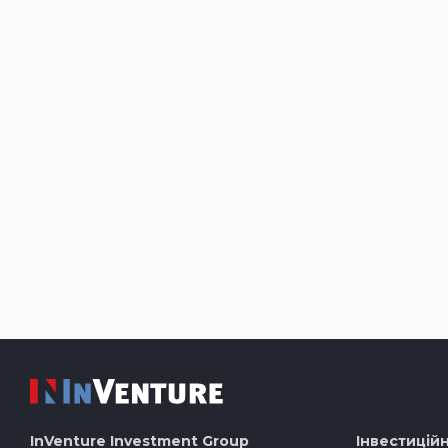
InVenture
Investment Group
Інвестиційн