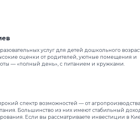
иев
азовательных услуг для детей дошкольного возраст
высокие оценки от родителей, уютные помещения и
ты — «полный день», с питанием и кружками.
окий спектр возможностей — от агропроизводства
тания. Большинство из них имеют стабильный доход
рования. Если вы рассматриваете инвестиции в Кие