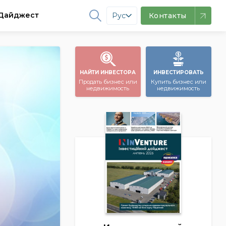
Дайджест
Рус
Контакты
НАЙТИ ИНВЕСТОРА
ИНВЕСТИРОВАТЬ
Продать бизнес или
Купить бизнес или
недвижимость
недвижимость