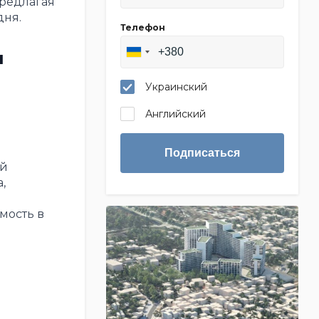
предлагая
дня.
Телефон
и
Украинский
Английский
Подписаться
ой
,
мость в