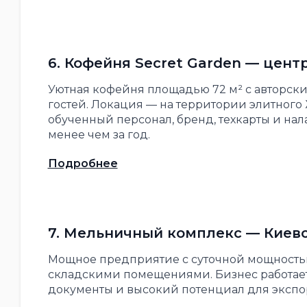
6. Кофейня Secret Garden — цент
Уютная кофейня площадью 72 м² с авторски
гостей. Локация — на территории элитного 
обученный персонал, бренд, техкарты и на
менее чем за год.
Подробнее
7. Мельничный комплекс — Киевс
Мощное предприятие с суточной мощностью
складскими помещениями. Бизнес работает
документы и высокий потенциал для экспо