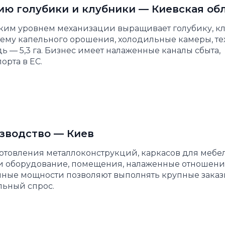
ию голубики и клубники — Киевская об
ким уровнем механизации выращивает голубику, к
тему капельного орошения, холодильные камеры, те
— 5,3 га. Бизнес имеет налаженные каналы сбыта,
орта в ЕС.
зводство — Киев
товления металлоконструкций, каркасов для мебе
ти оборудование, помещения, налаженные отношени
ные мощности позволяют выполнять крупные заказы
льный спрос.