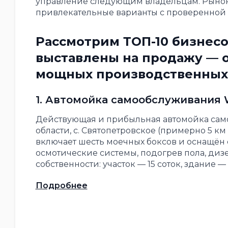
управление следующим владельцам. Рынок г
привлекательные варианты с проверенной 
Рассмотрим ТОП-10 бизнесо
выставлены на продажу — о
мощных производственных
1. Автомойка самообслуживания
Действующая и прибыльная автомойка сам
области, с. Святопетровское (примерно 5 км 
включает шесть моечных боксов и оснащён
осмотические системы, подогрев пола, диз
собственности: участок — 15 соток, здание — 
Подробнее