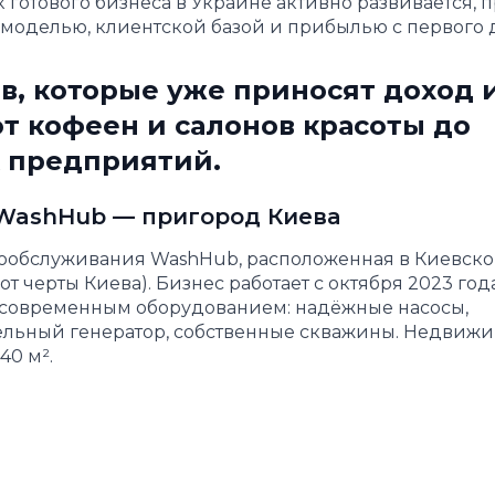
отового бизнеса в Украине активно развивается, 
моделью, клиентской базой и прибылью с первого 
в, которые уже приносят доход 
т кофеен и салонов красоты до
 предприятий.
 WashHub — пригород Киева
ообслуживания WashHub, расположенная в Киевск
от черты Киева). Бизнес работает с октября 2023 года
 современным оборудованием: надёжные насосы,
ельный генератор, собственные скважины. Недвижи
40 м².