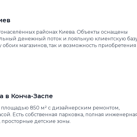
иев
стонаселённых районах Киева. Объекты оснащены
ьный денежный поток и лояльную клиентскую базу
 обоих магазинов, так и возможность приобретения
а в Конча-Заспе
 площадью 850 м² с дизайнерским ремонтом,
ой. Есть собственная парковка, полная инженерна
 просторные детские зоны.