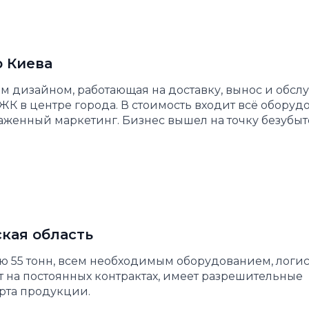
р Киева
м дизайном, работающая на доставку, вынос и обс
ЖК в центре города. В стоимость входит всё оборуд
лаженный маркетинг. Бизнес вышел на точку безубы
кая область
 55 тонн, всем необходимым оборудованием, логи
 на постоянных контрактах, имеет разрешительные
рта продукции.