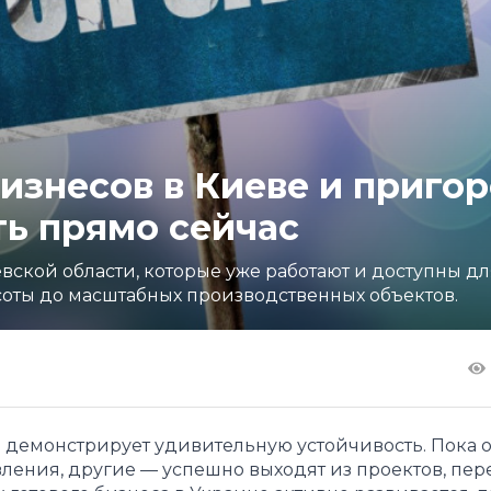
изнесов в Киеве и пригор
ь прямо сейчас
вской области, которые уже работают и доступны дл
соты до масштабных производственных объектов.
ы демонстрирует удивительную устойчивость. Пока 
ения, другие — успешно выходят из проектов, пер