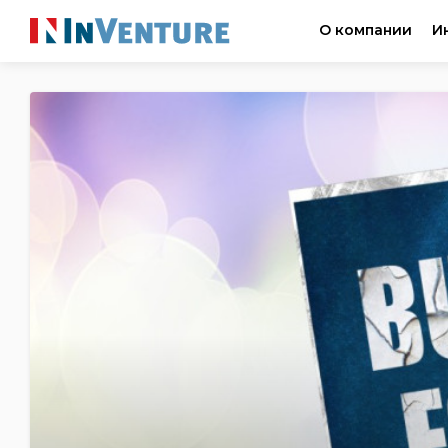
О компании
И