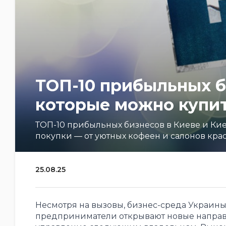
ТОП-10 прибыльных б
которые можно купит
ТОП-10 прибыльных бизнесов в Киеве и Кие
покупки — от уютных кофеен и салонов кра
25.08.25
Несмотря на вызовы, бизнес-среда Украин
предприниматели открывают новые направл