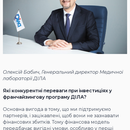
Олексій Бабич, Генеральний директор Медичної
лабораторії ДІЛА
Які конкурентні переваги при інвестиціях у
франчайзингову програму ДІЛА?
Основна вигода в тому, що ми підтримуємо
партнерів, і зацікавлені, щоб вони не зазнавали
фінансових збитків. Тому фінансова модель
передбачає вигідні умови, особливо у перші