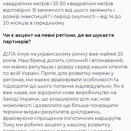
квадратних метрів і 35-50 квадратних метрів
відповідно. В залежності від цього залежить і
розмір інвестицій? і період окупності – від 14 до
20 місяців в середньому.
Чи є акцент на певні регіони, де ви шукаєте
партнерів?
ДІЛА існує на українському ринку вже майже 25
років. Наш бренд досить сильний і впізнаваний,
ми маємо репутацію і довіру серед наших клієнтів
по всій Україні. Проте, для розвитку мережі у
регіонах, ми маємо враховувати особливості та
підходити до цього питання індивідуально. Як я
вже казав, ми відкрили нове виробництво на
Заході України, що розширило для нас нові
можливості і дозволило ще більше покращити
терміни видачі результатів досліджень,
враховуючи спрощення логістичних маршрутів.
Тому ми робимо акцент у нашому розвитку