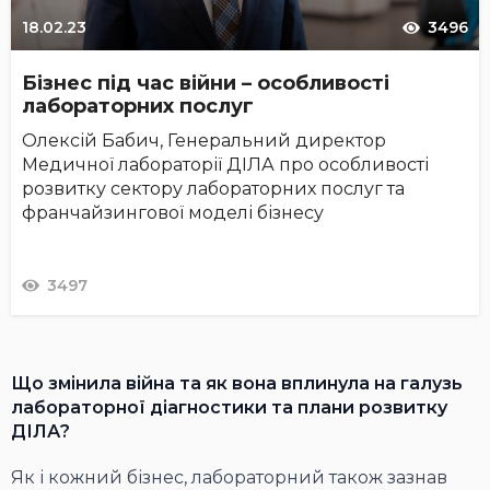
18.02.23
3496
Бізнес під час війни – особливості
лабораторних послуг
Олексій Бабич, Генеральний директор
Медичної лабораторії ДІЛА про особливості
розвитку сектору лабораторних послуг та
франчайзингової моделі бізнесу
3497
Що змінила війна та як вона вплинула на галузь
лабораторної діагностики та плани розвитку
ДІЛА?
Як і кожний бізнес, лабораторний також зазнав