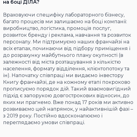
на боці ДІЛА?
Враховуючи специфіку лабораторного бізнесу,
багато процесів ми залишаємо на боці компанії:
виробництво, логістика, промоція послуг,
розвиток бренду і реклама, навчання та розвиток
персоналу. Ми підтримуємо наших франчайзі на
всіх етапах, починаючи від підбору приміщення і
до розрахунку майбутнього плану окупності (в
залежності від міста розташування з кількістю
населення, формату відділення, клієнтопотоку та
ін). Напочатку співпраці ми видаємо інвестору
Книгу франчайзі, де на кожному етапі покроково
прописуємо порядок дій. Такий взаємовигідний
підхід є запорукою довгострокових відносин, до
яких ми прагнемо. Вже понад 17 років ми активно
розвиваємо цей напрямок, у найактивнішій фазі –
з 2019 року. Постійно вдосконалюємо і
переглядаємо умови співпраці.