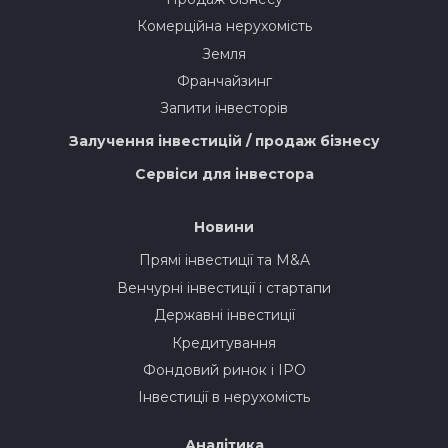
Комерційна нерухомість
Земля
Франчайзинг
Запити інвесторів
Залучення інвестицій / продаж бізнесу
Сервіси для інвестора
Новини
Прямі інвестиції та M&A
Венчурні інвестиції і стартапи
Державні інвестиції
Кредитування
Фондовий ринок і IPO
Інвестиції в нерухомість
Аналітика