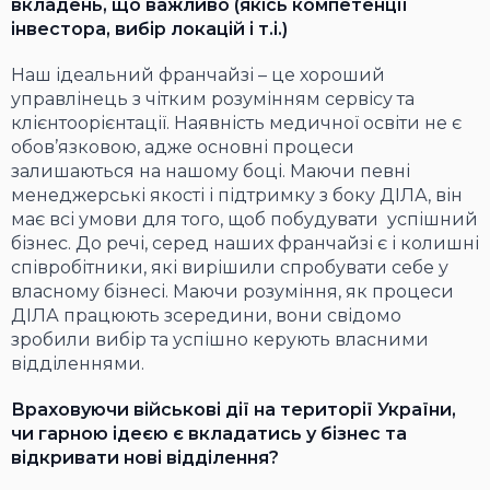
вкладень, що важливо (якісь компетенції
інвестора, вибір локацій і т.і.)
Наш ідеальний франчайзі – це хороший
управлінець з чітким розумінням сервісу та
клієнтоорієнтації. Наявність медичної освіти не є
обов’язковою, адже основні процеси
залишаються на нашому боці. Маючи певні
менеджерські якості і підтримку з боку ДІЛА, він
має всі умови для того, щоб побудувати успішний
бізнес. До речі, серед наших франчайзі є і колишні
співробітники, які вирішили спробувати себе у
власному бізнесі. Маючи розуміння, як процеси
ДІЛА працюють зсередини, вони свідомо
зробили вибір та успішно керують власними
відділеннями.
Враховуючи військові дії на території України,
чи гарною ідеєю є вкладатись у бізнес та
відкривати нові відділення?