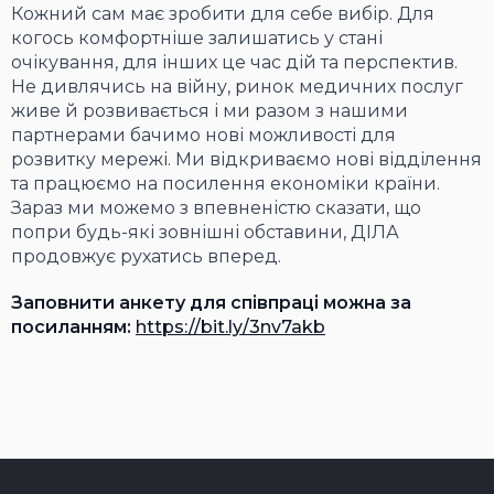
Кожний сам має зробити для себе вибір. Для
когось комфортніше залишатись у стані
очікування, для інших це час дій та перспектив.
Не дивлячись на війну, ринок медичних послуг
живе й розвивається і ми разом з нашими
партнерами бачимо нові можливості для
розвитку мережі. Ми відкриваємо нові відділення
та працюємо на посилення економіки країни.
Зараз ми можемо з впевненістю сказати, що
попри будь-які зовнішні обставини, ДІЛА
продовжує рухатись вперед.
Заповнити анкету для співпраці можна за
посиланням:
https://bit.ly/3nv7akb