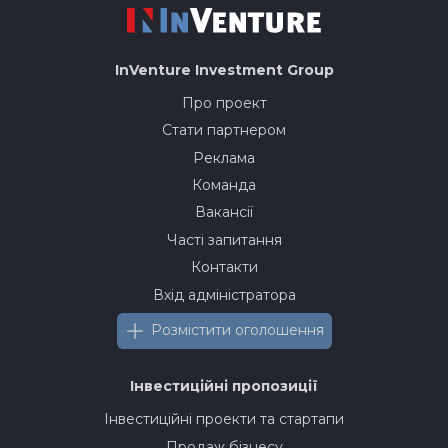
InVenture
Investment Group
Про проект
Стати партнером
Реклама
Команда
Вакансії
Часті запитання
Контакти
Вхід адміністратора
Розмістити оголошення
Інвестиційні пропозиції
Інвестиційні проекти та стартапи
Продаж бізнесу