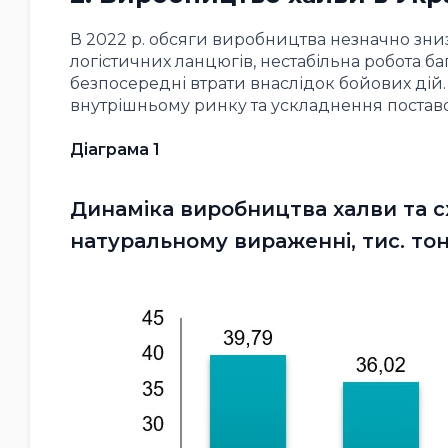
В 2022 р. обсяги виробництва незначно зни
логістичних ланцюгів, нестабільна робота 
безпосередні втрати внаслідок бойових ді
внутрішньому ринку та ускладнення поставо
Діаграма 1
Динаміка виробництва халви та схід
натуральному вираженні, тис. то