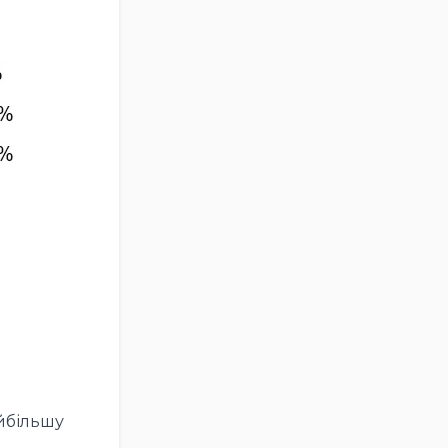
айбільшу