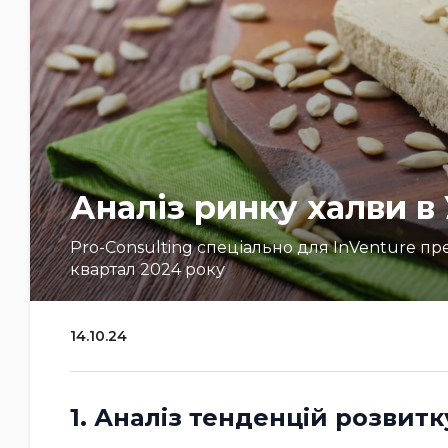
Аналіз ринку халви в 
Pro-Consulting спеціально для InVenture пред
квартал 2024 року
14.10.24
1. Аналіз тенденцій розвитк