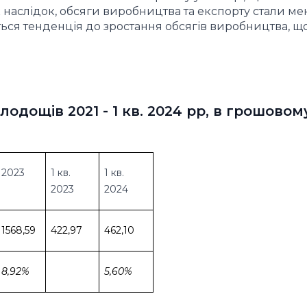
наслідок, обсяги виробництва та експорту стали мен
ється тенденція до зростання обсягів виробництва, щ
лодощів 2021 - 1 кв. 2024 рр, в грошовом
2023
1 кв.
1 кв.
2023
2024
1568,59
422,97
462,10
8,92%
5,60%