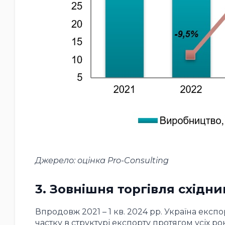
Джерело: оцінка Pro-Consulting
3. Зовнішня торгівля східн
Впродовж 2021 – 1 кв. 2024 рр. Україна екс
частку в структурі експорту протягом усіх ро