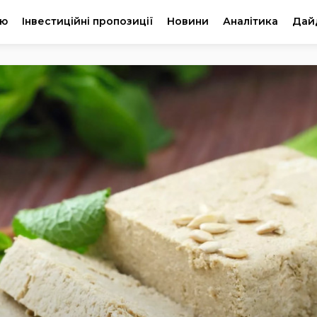
ію
Інвестиційні пропозиції
Новини
Аналітика
Дай