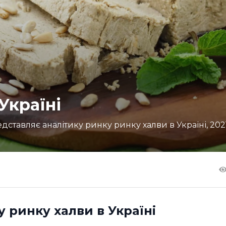
Україні
ставляє аналітику ринку ринку халви в Україні, 2021 
у ринку халви в Україні