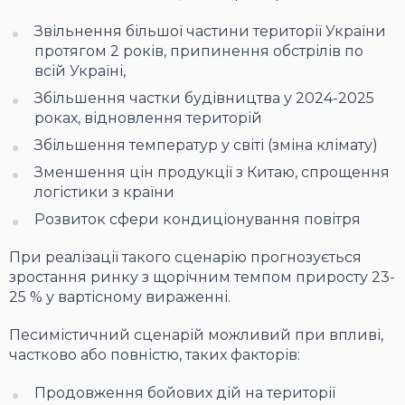
Звільнення більшої частини території України
протягом 2 років, припинення обстрілів по
всій Україні,
Збільшення частки будівництва у 2024-2025
роках, відновлення територій
Збільшення температур у світі (зміна клімату)
Зменшення цін продукції з Китаю, спрощення
логістики з країни
Розвиток сфери кондиціонування повітря
При реалізації такого сценарію прогнозується
зростання ринку з щорічним темпом приросту 23-
25 % у вартісному вираженні.
Песимістичний сценарій можливий при впливі,
частково або повністю, таких факторів:
Продовження бойових дій на території