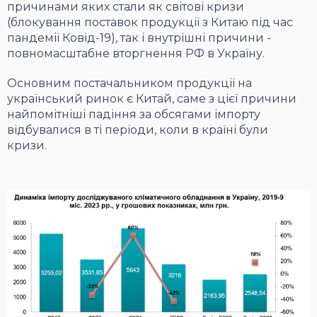
причинами яких стали як світові кризи
(блокування поставок продукції з Китаю під час
пандемії Ковід-19), так і внутрішні причини -
повномасштабне вторгнення РФ в Україну.
Основним постачальником продукції на
український ринок є Китай, саме з цієї причини
найпомітніші падіння за обсягами імпорту
відбувалися в ті періоди, коли в країні були
кризи.