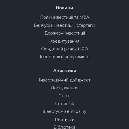
Новини
Прямі інвестиції та M&A
Венчурні інвестиції і стартапи
Державні інвестиції
Кредитування
Фондовий ринок і IPO
Інвестиції в нерухомість
Аналітика
Інвестиційний дайджест
Дослідження
Статті
Інтерв`ю
Інвестуємо в Україну
Рейтинги
Бібліотека