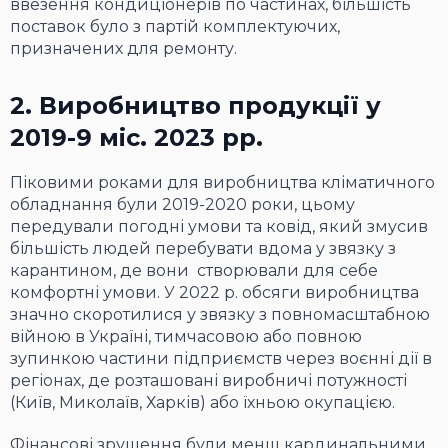
ввезення кондиціонерів по частинах, більшість
поставок було з партій комплектуючих,
призначених для ремонту.
2. Виробництво продукції у
2019-9 міс. 2023 рр.
Піковими роками для виробництва кліматичного
обладнання були 2019-2020 роки, цьому
передували погодні умови та ковід, який змусив
більшість людей перебувати вдома у звязку з
карантином, де вони створювали для себе
комфортні умови. У 2022 р. обсяги виробництва
значно скоротилися у звязку з повномасштабною
війною в Україні, тимчасовою або повною
зупинкою частини підприємств через воєнні дії в
регіонах, де розташовані виробничі потужності
(Київ, Миколаїв, Харків) або їхньою окупацією.
Фінансові зрушення були менш кардинальними