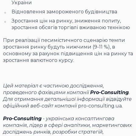
України
Відновлення замороженого будівництва
Зростання цін на ринку, зниження попиту,
зростання обсягів торгівлі вживаною технікою
При реалізації песимістичного сценарію темпи
зростання ринку будуть нижчими (9-11 %), в
основному за рахунок підвищення цін на ринку та
зростання валютного курсу.
Цей матеріал є частиною дослідження,
проведеного фахівцями компанії
Pro-Consulting
.
Для отримання детальнішої інформації відвідуйте
офіційний веб-сайт компанії
pro-consulting.ua
.
Pro-Consulting
- українська консалтингова
компанія, лідер в сфері аналітики, маркетингових
досліджень ринків, розробки стратегій,