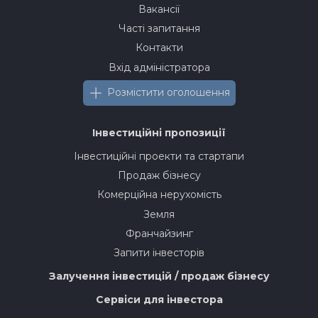
Вакансії
Часті запитання
Контакти
Вхід адміністратора
Розмістити оголошення
Інвестиційні пропозиції
Інвестиційні проекти та стартапи
Продаж бізнесу
Комерційна нерухомість
Земля
Франчайзинг
Запити інвесторів
Залучення інвестицій / продаж бізнесу
Сервіси для інвестора