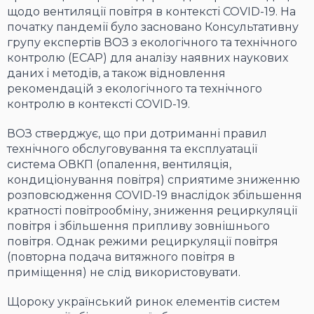
щодо вентиляції повітря в контексті COVID-19. На
початку пандемії було засновано Консультативну
групу експертів ВОЗ з екологічного та технічного
контролю (ECAP) для аналізу наявних наукових
даних і методів, а також відновлення
рекомендацій з екологічного та технічного
контролю в контексті COVID-19.
ВОЗ стверджує, що при дотриманні правил
технічного обслуговування та експлуатації
система ОВКП (опалення, вентиляція,
кондиціонування повітря) сприятиме зниженню
розповсюдження COVID-19 внаслідок збільшення
кратності повітрообміну, зниження рециркуляції
повітря і збільшення припливу зовнішнього
повітря. Однак режими рециркуляції повітря
(повторна подача витяжного повітря в
приміщення) не слід використовувати.
Щороку український ринок елементів систем