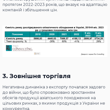
протягом 2022-2023 років, що вказує на адаптацію
компаній і збільшення цін.
3. Зовнішня торгівля
Негативна динаміка з експорту почалася задовго
до війни, що було спровоковано зростанням
обсягів продукції азіатського походження на
цільових ринках, з якими продукція з України не
конкурентна.