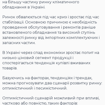
на більшу частину ринку кліматичного
обладнання в Україні.
Ринок обвалюється під час криз і зростає під час
стабілізації. Основною причиною є необхідність
проведення обслуговування і ремонтів раніше
встановленого обладнання та високий ступінь
залежності ринку від імпортних комплектуючих і
запасних частин.
В Україні через спад економіки зростає попит на
низько ціновий сегмент продукції і
спостерігається тенденція купівлі вживаних
товарів.
Базуючись на факторах, тенденціях і трендах,
можна прогнозувати два сценарії розвитку ринку:
оптимістичний і песимістичний.
Оптимістичний сценарій можливий при впливі,
частково або повністю, таких факторів: