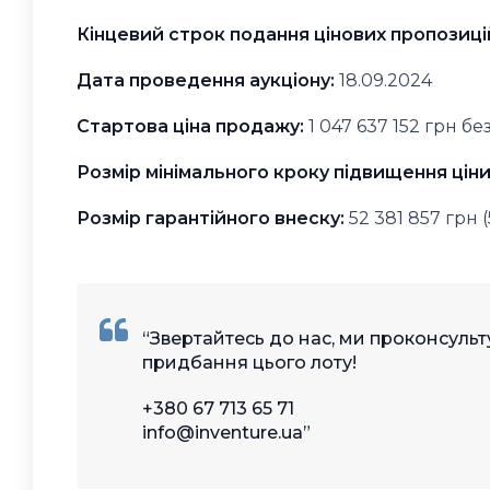
Кінцевий строк подання цінових пропозиці
Дата проведення аукціону:
18.09.2024
Стартова ціна продажу:
1 047 637 152 грн б
Розмір мінімального кроку підвищення ціни
Розмір гарантійного внеску:
52 381 857 грн 
Звертайтесь до нас, ми проконсуль
придбання цього лоту!
+380 67 713 65 71
info@inventure.ua