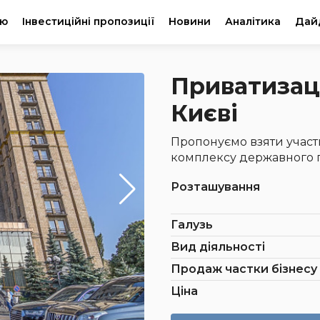
ію
Інвестиційні пропозиції
Новини
Аналітика
Дай
Приватизаці
Києві
Пропонуємо взяти участ
комплексу державного пі
Розташування
Галузь
Вид діяльності
Продаж частки бізнесу
Ціна