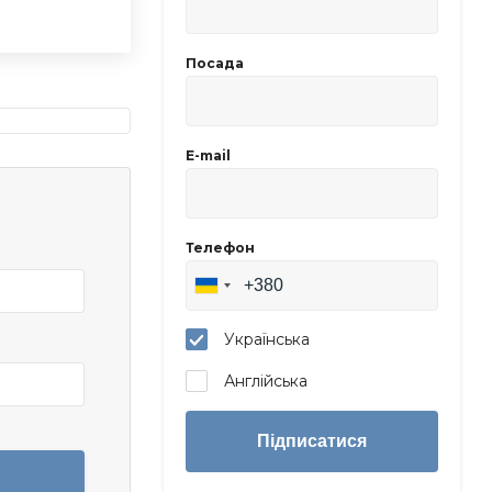
Посада
E-mail
Телефон
Українська
Англійська
Підписатися