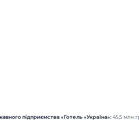
жавного підприємства «Готель «Україна»:
45,5 млн 