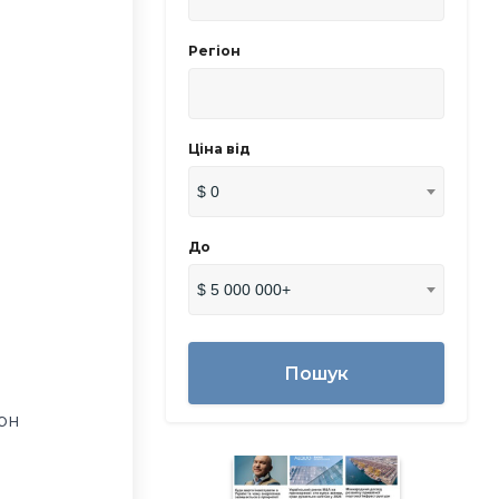
Регіон
Ціна від
$ 0
До
$ 5 000 000+
Пошук
грн