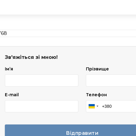
Зв'яжіться зі мною!
Імʼя
Прізвище
E-mail
Телефон
Відправити