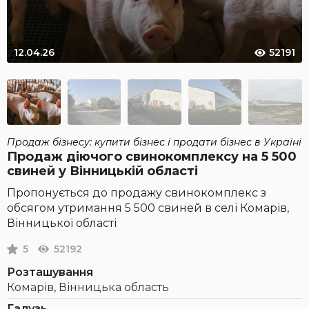
12.04.26
52191
Продаж бізнесу: купити бізнес і продати бізнес в Україні
Продаж діючого свинокомплексу на 5 500
свиней у Вінницькій області
Пропонується до продажу свинокомплекс з
обсягом утримання 5 500 свиней в селі Комарів,
Вінницької області
5
52192
Розташування
Комарів, Вінницька область
Галузь