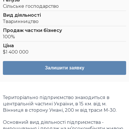
Сільське господарство
Вид діяльності
Тваринництво
Продаж частки бізнесу
100%
Ціна
$1 400 000
Залишити заявку
Територіально підприємство знаходиться в
центральній частині України, в 15 км. від м.
Вінниця в сторону Умані, 200 м від траси М-30.
Основний вид діяльності підприємства -
вирощування і продаж на м’ясокомбінати живою