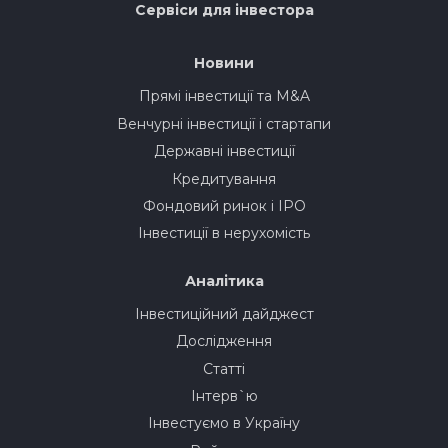
Сервіси для інвестора
Новини
Прямі інвестиції та M&A
Венчурні інвестиції і стартапи
Державні інвестиції
Кредитування
Фондовий ринок і IPO
Інвестиції в нерухомість
Аналітика
Інвестиційний дайджест
Дослідження
Статті
Інтерв`ю
Інвестуємо в Україну