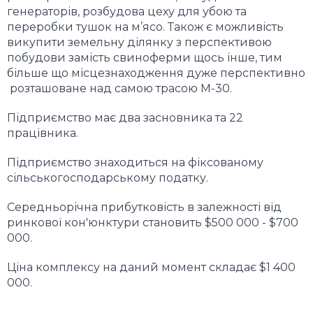
генераторів, розбудова цеху для убою та
переробки тушок на м’ясо. Також є можливість
викупити земельну ділянку з перспективою
побудови замість свиноферми щось інше, тим
більше що місцезнаходження дуже перспективно
розташоване над самою трасою М-30.
Підприємство має два засновника та 22
працівника.
Підприємство знаходиться на фіксованому
сільськогосподарському податку.
Середньорічна прибутковість в залежності від
ринкової кон'юнктури становить $500 000 - $700
000.
Ц
іна комплексу на даний момент складає $1 400
000.