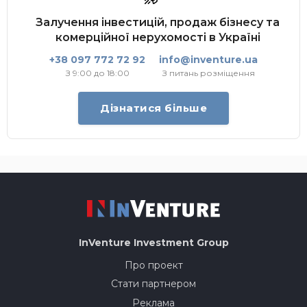
Залучення інвестицій, продаж бізнесу та
комерційної нерухомості в Україні
+38 097 772 72 92
info@inventure.ua
З 9:00 до 18:00
З питань розміщення
Дізнатися більше
InVenture
Investment Group
Про проект
Стати партнером
Реклама