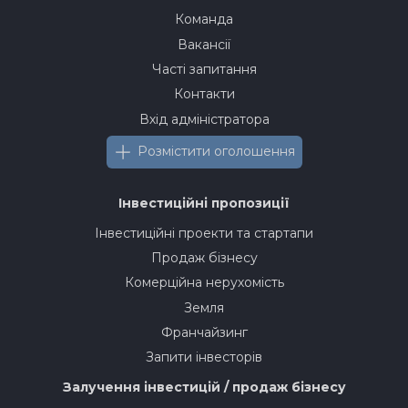
Команда
Вакансії
Часті запитання
Контакти
Вхід адміністратора
Розмістити оголошення
Інвестиційні пропозиції
Інвестиційні проекти та стартапи
Продаж бізнесу
Комерційна нерухомість
Земля
Франчайзинг
Запити інвесторів
Залучення інвестицій / продаж бізнесу