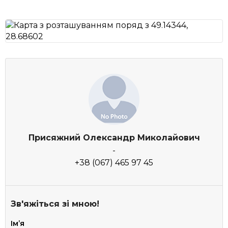
Присяжний Олександр Миколайович
-
+38 (067) 465 97 45
Зв'яжіться зі мною!
Імʼя