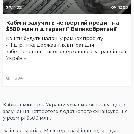
27.11.22
1393
Кабмін залучить четвертий кредит на
$500 млн під гарантії Великобританії
Кошти будуть надані у рамках проекту
«Підтримка державних витрат для
забезпечення сталого державного управління в
Україні»
1394
Кабінет міністрів України ухвалив рішення щодо
залучення четвертого додаткового фінансування
у розмірі $500 млн.
За інформацією Міністерства фінансів, кредит