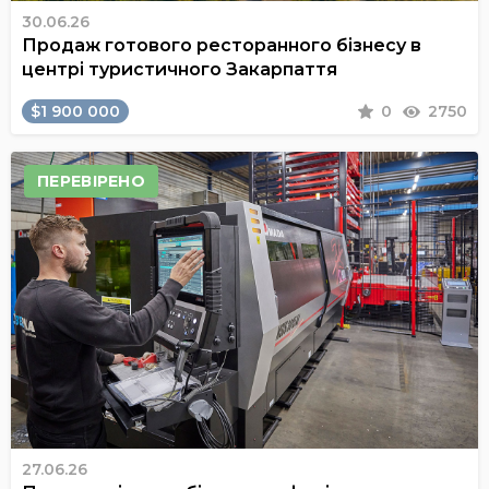
30.06.26
Продаж готового ресторанного бізнесу в
центрі туристичного Закарпаття
$1 900 000
0
2750
ПЕРЕВІРЕНО
27.06.26