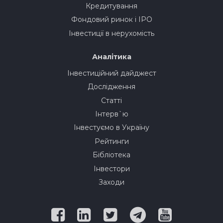
Кредитування
Фондовий ринок і IPO
Інвестиції в нерухомість
Аналітика
Інвестиційний дайджест
Дослідження
Статті
Інтерв`ю
Інвестуємо в Україну
Рейтинги
Бібліотека
Інвестори
Заходи