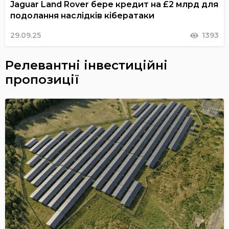
Jaguar Land Rover бере кредит на £2 млрд для
подолання наслідків кібератаки
29.09.25
1393
Релевантні інвестиційні
пропозиції