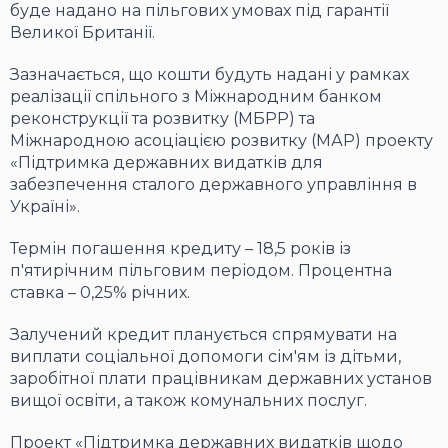
буде надано на пільгових умовах під гарантії
Великої Британії.
Зазначається, що кошти будуть надані у рамках
реалізації спільного з Міжнародним банком
реконструкції та розвитку (МБРР) та
Міжнародною асоціацією розвитку (МАР) проекту
«Підтримка державних видатків для
забезпечення сталого державного управління в
Україні».
Термін погашення кредиту – 18,5 років із
п'ятирічним пільговим періодом. Процентна
ставка – 0,25% річних.
Залучений кредит планується спрямувати на
виплати соціальної допомоги сім'ям із дітьми,
заробітної плати працівникам державних установ
вищої освіти, а також комунальних послуг.
Проект «Підтримка державних видатків щодо