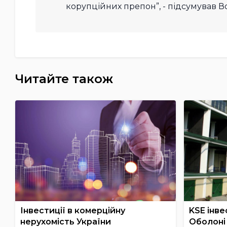
корупційних препон”, - підсумував
Читайте також
Інвестиції в комерційну
KSE інве
нерухомість України
Оболоні 