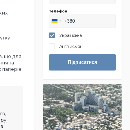
Телефон
ких
Українська
утку
Англійська
, що д
ля
Підписатися
ння та
 паперів
го,
ору
ра