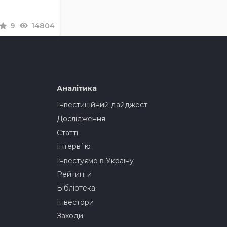
9
14804
Аналітика
Інвестиційний дайджест
Дослідження
Статті
Інтерв`ю
Інвестуємо в Україну
Рейтинги
Бібліотека
Інвестори
Заходи