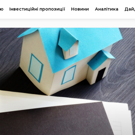
ію
Інвестиційні пропозиції
Новини
Аналітика
Дай