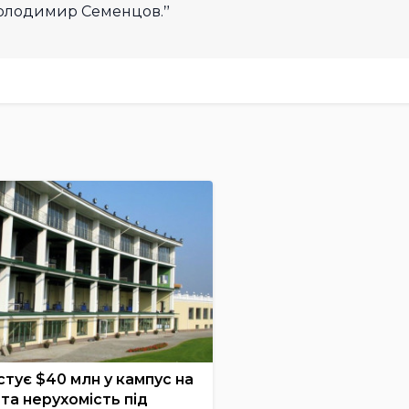
 Володимир Семенцов.
стує $40 млн у кампус на
та нерухомість під