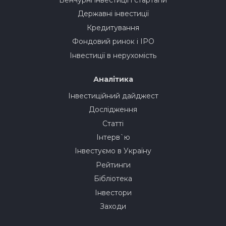
Державні інвестиції
Кредитування
Фондовий ринок і IPO
Інвестиції в нерухомість
Аналітика
Інвестиційний дайджест
Дослідження
Статті
Інтерв`ю
Інвестуємо в Україну
Рейтинги
Бібліотека
Інвестори
Заходи