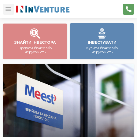
ЗНАЙТИ ІНВЕСТОРА
ІНВЕСТУВАТИ
Продати бізнес або
Купити бізнес або
нерухомість
нерухомість