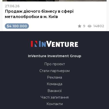
27.06.26
Продаж діючого бізнесу в сфері
металообробки в м. Київ
$4 100 000
9
14802
InVenture
Investment Group
Про проект
Стати партнером
Реклама
Команда
Вакансії
Часті запитання
Контакти