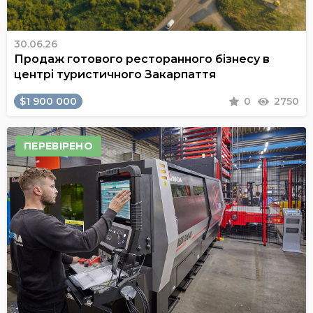
30.06.26
Продаж готового ресторанного бізнесу в
центрі туристичного Закарпаття
$1 900 000
0
2750
ПЕРЕВІРЕНО