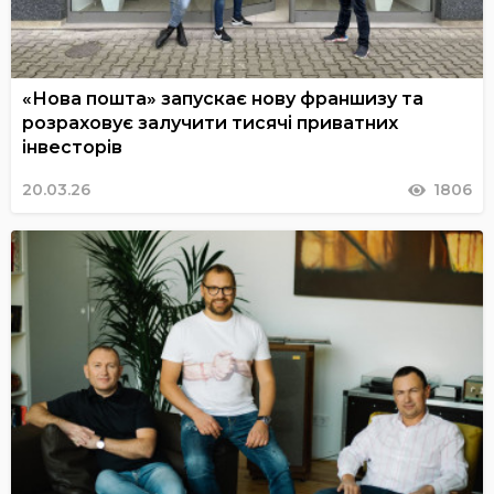
«Нова пошта» запускає нову франшизу та
розраховує залучити тисячі приватних
інвесторів
20.03.26
1806