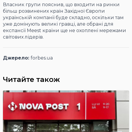
Власник групи пояснив, що входити на ринки
більш розвинених країн Західної Європи
українській компанії буде складно, оскільки там
уже домінують великі гравці, але обрані для
експансії Meest країни ще не охоплені мережами
світових лідерів.
Джерело:
forbes.ua
Читайте також