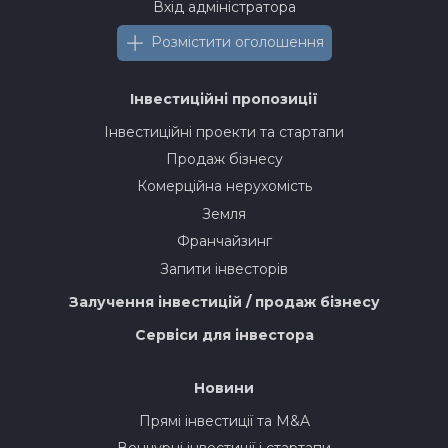
Вхід адміністратора
Розмістити оголошення
Інвестиційні пропозиції
Інвестиційні проекти та стартапи
Продаж бізнесу
Комерційна нерухомість
Земля
Франчайзинг
Запити інвесторів
Залучення інвестицій / продаж бізнесу
Сервіси для інвестора
Новини
Прямі інвестиції та M&A
Венчурні інвестиції і стартапи