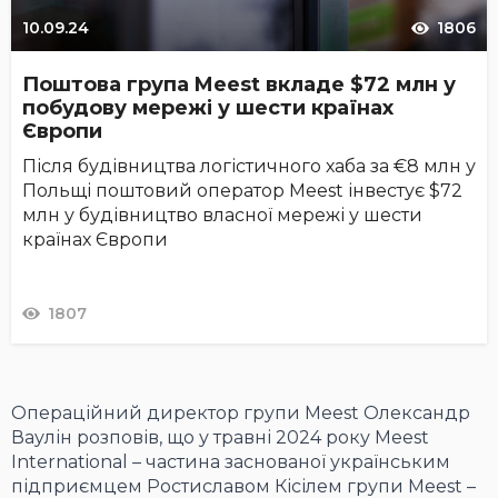
10.09.24
1806
Поштова група Meest вкладе $72 млн у
побудову мережі у шести країнах
Європи
Після будівництва логістичного хаба за €8 млн у
Польщі поштовий оператор Meest інвестує $72
млн у будівництво власної мережі у шести
країнах Європи
1807
Операційний директор групи Meest Олександр
Ваулін розповів, що у травні 2024 року Meest
International – частина заснованої українським
підприємцем Ростиславом Кісілем групи Meest –