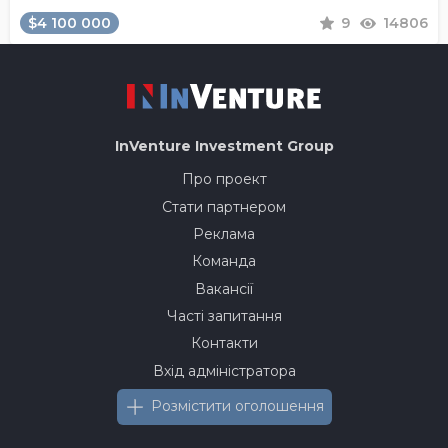
$4 100 000
9
14806
InVenture
Investment Group
Про проект
Стати партнером
Реклама
Команда
Вакансії
Часті запитання
Контакти
Вхід адміністратора
Розмістити оголошення