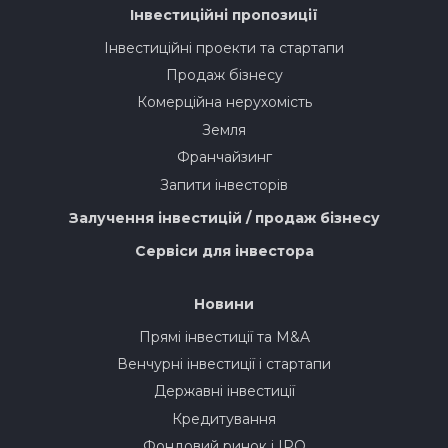
Інвестиційні пропозиції
Інвестиційні проекти та стартапи
Продаж бізнесу
Комерційна нерухомість
Земля
Франчайзинг
Запити інвесторів
Залучення інвестицій / продаж бізнесу
Сервіси для інвестора
Новини
Прямі інвестиції та M&A
Венчурні інвестиції і стартапи
Державні інвестиції
Кредитування
Фондовий ринок і IPO