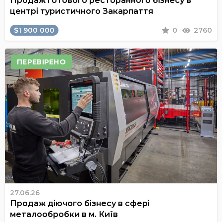
Продаж готового ресторанного бізнесу в
центрі туристичного Закарпаття
$1 900 000
0
2760
ПЕРЕВІРЕНО
27.06.26
Продаж діючого бізнесу в сфері
металообробки в м. Київ