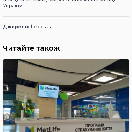
України.
Джерело:
forbes.ua
Читайте також