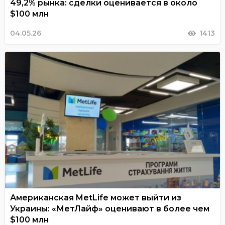
49,2% рынка: сделки оценивается в около
$100 млн
04.05.26
1413
Американская MetLife может выйти из
Украины: «МетЛайф» оценивают в более чем
$100 млн