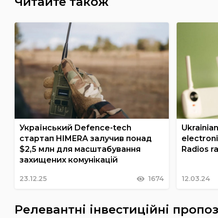
Читайте також
Український Defence-tech
Ukrainian
стартап HIMERA залучив понад
electron
$2,5 млн для масштабування
Radios r
захищених комунікацій
23.12.25
1674
12.03.24
Релевантні інвестиційні пропоз