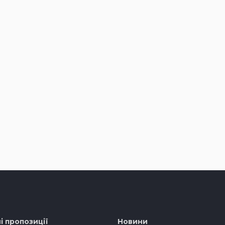
і пропозиції
Новини