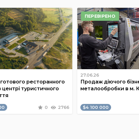
ПЕРЕВІРЕНО
27.06.26
готового ресторанного
Продаж діючого бізне
в центрі туристичного
металообробки в м. 
ття
00
0
2766
$4 100 000