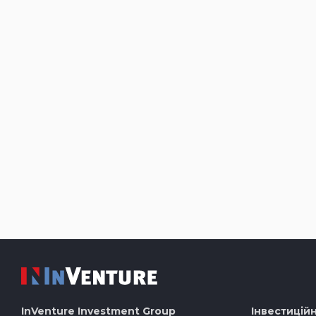
InVenture
Investment Group
Інвестиційн