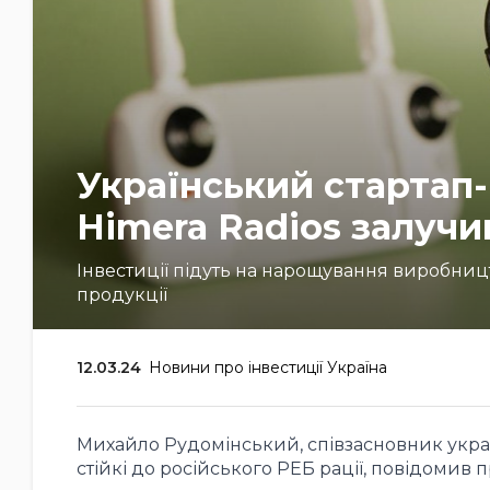
Український стартап
Himera Radios залучи
Інвестиції підуть на нарощування виробниц
продукції
12.03.24
Новини про інвестиції Україна
Михайло Рудомінський, співзасновник украї
стійкі до російського РЕБ рації, повідомив п