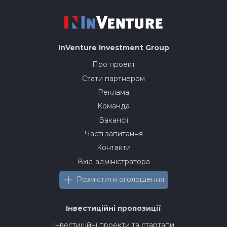
InVenture
Investment Group
Про проект
Стати партнером
Реклама
Команда
Вакансії
Часті запитання
Контакти
Вхід адміністратора
Розмістити оголошення
Інвестиційні пропозиції
Інвестиційні проекти та стартапи