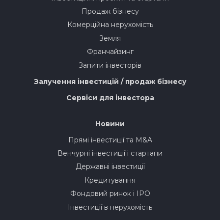
Продаж бізнесу
Комерційна нерухомість
Земля
Франчайзинг
Запити інвесторів
Залучення інвестицій / продаж бізнесу
Сервіси для інвестора
Новини
Прямі інвестиції та M&A
Венчурні інвестиції і стартапи
Державні інвестиції
Кредитування
Фондовий ринок і IPO
Інвестиції в нерухомість