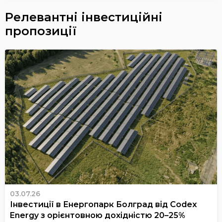
Релевантні інвестиційні
пропозиції
03.07.26
Інвестиції в Енергопарк Болград від Codex
Energy з орієнтовною дохідністю 20–25%