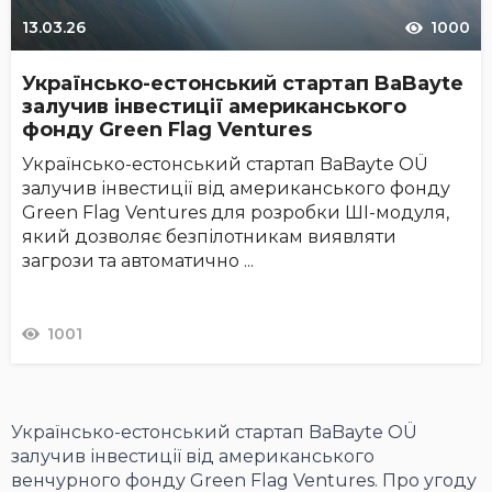
13.03.26
1000
Українсько-естонський стартап BaBayte
залучив інвестиції американського
фонду Green Flag Ventures
Українсько-естонський стартап BaBayte OÜ
залучив інвестиції від американського фонду
Green Flag Ventures для розробки ШІ-модуля,
який дозволяє безпілотникам виявляти
загрози та автоматично ...
1001
Українсько-естонський стартап BaBayte OÜ
залучив інвестиції від американського
венчурного фонду Green Flag Ventures. Про угоду