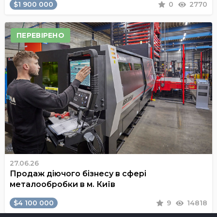
$1 900 000
0
2770
ПЕРЕВІРЕНО
27.06.26
Продаж діючого бізнесу в сфері
металообробки в м. Київ
$4 100 000
9
14818