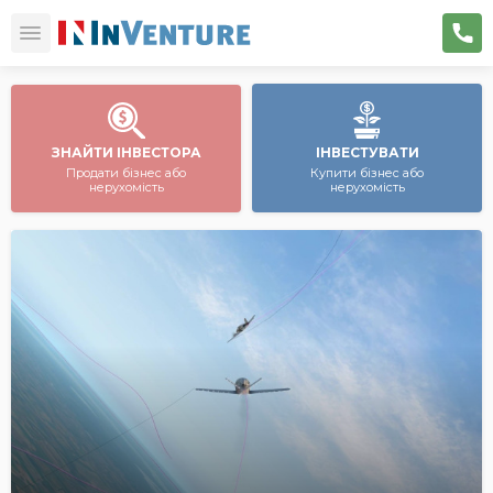
ЗНАЙТИ ІНВЕСТОРА
ІНВЕСТУВАТИ
Продати бізнес або
Купити бізнес або
нерухомість
нерухомість