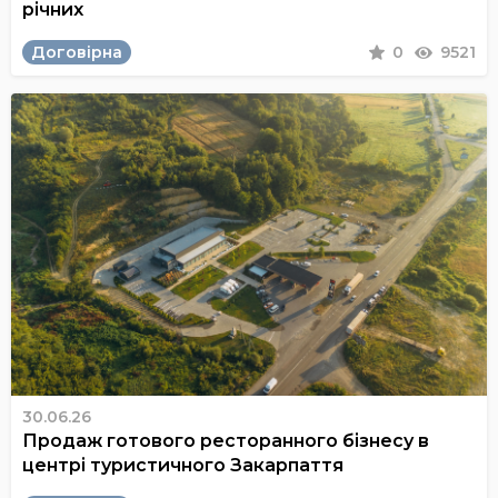
річних
Договірна
0
9521
30.06.26
Продаж готового ресторанного бізнесу в
центрі туристичного Закарпаття