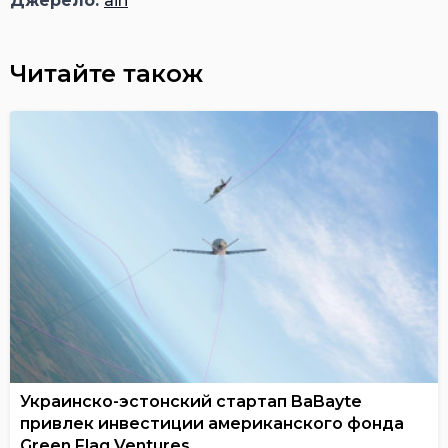
Джерело:
ain
Читайте також
Украинско-эстонский стартап BaBayte
привлек инвестиции американского фонда
Green Flag Ventures